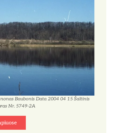
 Zenonas Baubonis Data 2004 04 15 Šaltinis
vas Nr. 5749-2A
apiuose