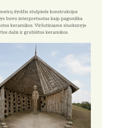
 metrų dydžio stulpinės konstrukcijos
tinys buvo interpretuotas kaip pagoniška
uotos keramikos. Viršutiniame sluoksnyje
ylos dalis ir grublėtos keramikos.