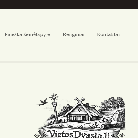
Paieška žemėlapyje
Renginiai
Kontaktai