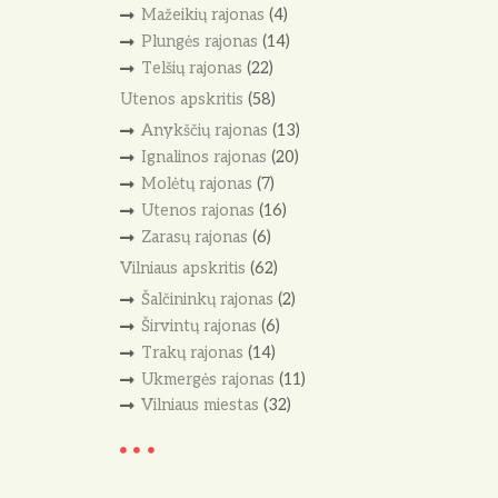
Mažeikių rajonas
(4)
Plungės rajonas
(14)
Telšių rajonas
(22)
Utenos apskritis
(58)
Anykščių rajonas
(13)
Ignalinos rajonas
(20)
Molėtų rajonas
(7)
Utenos rajonas
(16)
Zarasų rajonas
(6)
Vilniaus apskritis
(62)
Šalčininkų rajonas
(2)
Širvintų rajonas
(6)
Trakų rajonas
(14)
Ukmergės rajonas
(11)
Vilniaus miestas
(32)