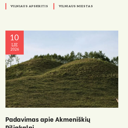
VILNIAUS APSKRITIS
VILNIAUS MIESTAS
10
LIE
2026
Padavimas apie Akmeniškių
Piliakalnį