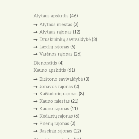
Alytaus apskritis
(46)
Alytaus miestas
(2)
Alytaus rajonas
(12)
Druskininkų savivaldybė
(3)
Lazdijų rajonas
(5)
Varėnos rajonas
(26)
Dienoraštis
(4)
Kauno apskritis
(61)
Birštono savivaldybė
(3)
Jonavos rajonas
(2)
Kaišiadorių rajonas
(8)
Kauno miestas
(21)
Kauno rajonas
(11)
Kėdainių rajonas
(6)
Prienų rajonas
(2)
Raseinių rajonas
(12)