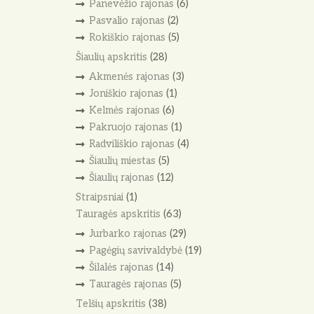
Panevėžio rajonas
(6)
Pasvalio rajonas
(2)
Rokiškio rajonas
(5)
Šiaulių apskritis
(28)
Akmenės rajonas
(3)
Joniškio rajonas
(1)
Kelmės rajonas
(6)
Pakruojo rajonas
(1)
Radviliškio rajonas
(4)
Šiaulių miestas
(5)
Šiaulių rajonas
(12)
Straipsniai
(1)
Tauragės apskritis
(63)
Jurbarko rajonas
(29)
Pagėgių savivaldybė
(19)
Šilalės rajonas
(14)
Tauragės rajonas
(5)
Telšių apskritis
(38)