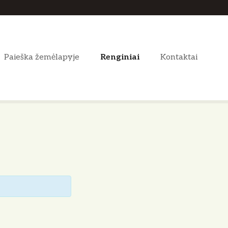
Paieška žemėlapyje
Renginiai
Kontaktai