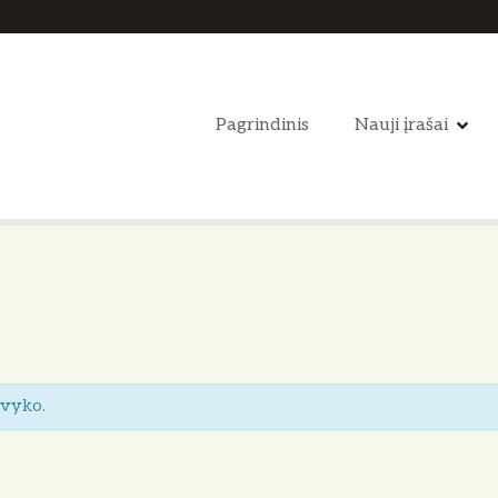
Pagrindinis
Nauji įrašai
įvyko.