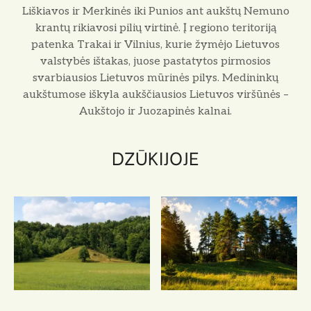
Liškiavos ir Merkinės iki Punios ant aukštų Nemuno
krantų rikiavosi pilių virtinė. Į regiono teritoriją
patenka Trakai ir Vilnius, kurie žymėjo Lietuvos
valstybės ištakas, juose pastatytos pirmosios
svarbiausios Lietuvos mūrinės pilys. Medininkų
aukštumose iškyla aukščiausios Lietuvos viršūnės –
Aukštojo ir Juozapinės kalnai.
DZŪKIJOJE