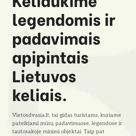
o
legendomis ir
padavimais
apipintais
Lietuvos
keliais.
Vietosdvasia.lt, tai gidas turistams, kuriame
pateikiami mūsų padavimuose, legendose ir
tautosakoje minimi objektai. Taip pat