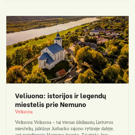
Veliuona: istorijos ir legendų
miestelis prie Nemuno
Veliuona
Veliuona Veliuona – tai vienas iškiliausių Lietuvos
miestelių, įsikūręs Jurbarko rajono rytinėje dalyje,