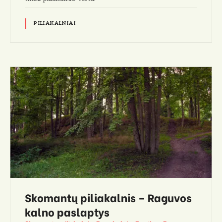
PILIAKALNIAI
Skomantų piliakalnis – Raguvos
kalno paslaptys