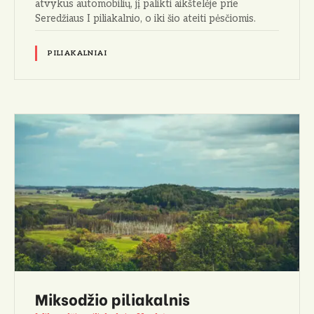
atvykus automobilių, jį palikti aikštelėje prie
Seredžiaus I piliakalnio, o iki šio ateiti pėsčiomis.
PILIAKALNIAI
Miksodžio piliakalnis