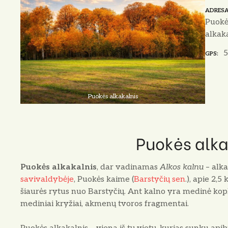
ADRES
Puokė
alkaka
5
GPS
Puokės alkakalnis
Puokės alka
Puokės alkakalnis
, dar vadinamas
Alkos kalnu
– alka
savivaldybėje
, Puokės kaime (
Barstyčių sen
.), apie 2,
šiaurės rytus nuo Barstyčių. Ant kalno yra medinė kopl
mediniai kryžiai, akmenų tvoros fragmentai.