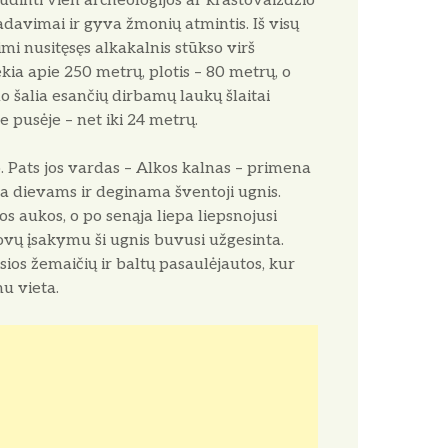
būdinti vien archeologijos ar kraštovaizdžio
adavimai ir gyva žmonių atmintis. Iš visų
mi nusitęsęs alkakalnis stūkso virš
iekia apie 250 metrų, plotis – 80 metrų, o
 šalia esančių dirbamų laukų šlaitai
 pusėje – net iki 24 metrų.
o. Pats jos vardas – Alkos kalnas – primena
ma dievams ir deginama šventoji ugnis.
 aukos, o po senąja liepa liepsnojusi
dovų įsakymu ši ugnis buvusi užgesinta.
ios žemaičių ir baltų pasaulėjautos, kur
u vieta.