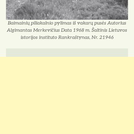
Baimainių piliakalnio pylimas iš vakarų pusės Autorius
Algimantas Merkevičius Data 1968 m. Šaltinis Lietuvos
istorijos instituto Rankraštynas, Nr. 21946