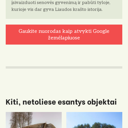
įsivaizduoti senovės gyvenimą ir pabūti tyloje,
kurioje vis dar gyva Liaudos krašto istorija.
Gaukite nuorodas kaip atvykti Google
žemėlapiuose
Kiti, netoliese esantys objektai