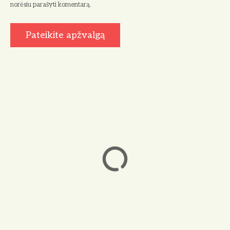
norėsiu parašyti komentarą.