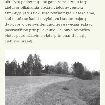
užrašytų padavimų – tai gana retas atvejis tarp
Lietuvos piliakalnių. Tačiau vietos gyventojų
atmintyje jis vis tiek išliko reikšmingas. Pasakojama,
kad netoliese kadaise vykdavo Liaudos bajorų
dvikovos, o per šventes žmonės su svečiais eidavo
pasivaikščioti prie piliakalnio. Tai buvo savotiška
vietos pasididžiavimo vieta, primenanti senąją
Lietuvos praeitį.