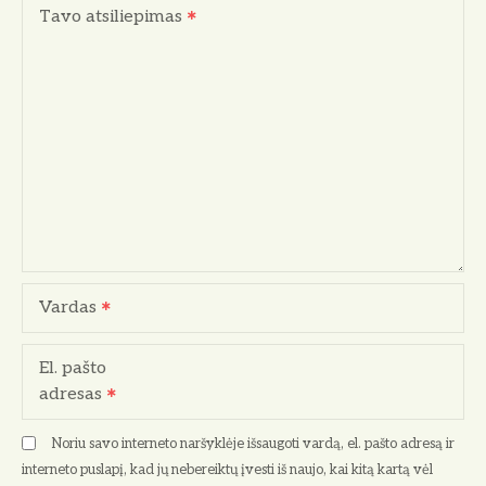
Tavo atsiliepimas
Vardas
El. pašto
adresas
Noriu savo interneto naršyklėje išsaugoti vardą, el. pašto adresą ir
interneto puslapį, kad jų nebereiktų įvesti iš naujo, kai kitą kartą vėl