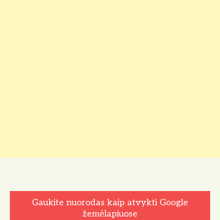
Gaukite nuorodas kaip atvykti Google
žemėlapiuose