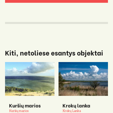
Kiti, netoliese esantys objektai
Kuršių marios
Krokų lanka
Kuršių marios
Krokų Lanka