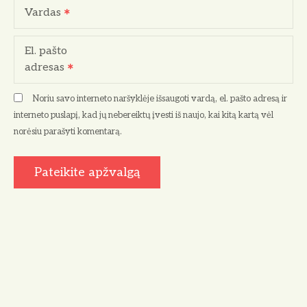
Vardas
El. pašto
adresas
Noriu savo interneto naršyklėje išsaugoti vardą, el. pašto adresą ir
interneto puslapį, kad jų nebereiktų įvesti iš naujo, kai kitą kartą vėl
norėsiu parašyti komentarą.