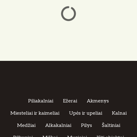
Piliakalniai
Ežerai
Akmenys
Miesteliai ir kaimeliai
Upės ir upeliai
Kalnai
Medžiai
Alkakalniai
Pilys
Šaltiniai