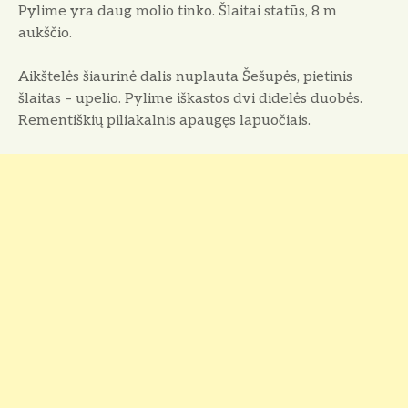
Pylime yra daug molio tinko. Šlaitai statūs, 8 m
aukščio.
Aikštelės šiaurinė dalis nuplauta Šešupės, pietinis
šlaitas – upelio. Pylime iškastos dvi didelės duobės.
Rementiškių piliakalnis apaugęs lapuočiais.