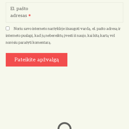
El. pašto
adresas
Noriu savo interneto naršyklėje išsaugoti vardą, el. pašto adresą ir
interneto puslapį, kad jų nebereiktų įvesti iš naujo, kai kitą kartą vėl
norėsiu parašyti komentarą.