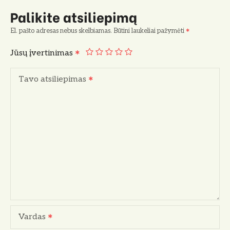
Palikite atsiliepimą
El. pašto adresas nebus skelbiamas.
Būtini laukeliai pažymėti
Jūsų įvertinimas
Tavo atsiliepimas
Vardas