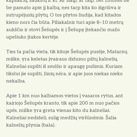
kilpsaičių, šaukštų ir kt. Ar šiaip, ar taip, bet žmonės ne
be pamato apie jį kalbą, nes tarp kita ko išgriūva ir
sutrupėjusių plytų. O tos plytos liudija, kad kitados
kieno nors čia būta. Piliakalnis turi apie 8–10 metrų
aukščio ir stovi Šešupės ir į Šešupę įtekančio mažo
upeliuko įtakos kertėje.
Ties ta pačia vieta, tik kitoje Šešupės pusėje, Matarnų
miške, yra keletas įvairaus didumo piltų kalnelių.
Kalneliai supilti iš smėlio ir apaugę pušimis. Kuriam
tikslui jie supilti, žinių nėra, ir apie juos niekas nieko
nekalba.
Apie 1 km nuo kalbamos vietos į vasaros rytus, ant
kairiojo Šešupės kranto, tik apie 200 m nuo pačios
upės, miške yra greta vienas kito du kalneliai.
Kalneliai nedideli, sulig medžių viršūnėmis. Šalia
kalnelių plynia (bala).