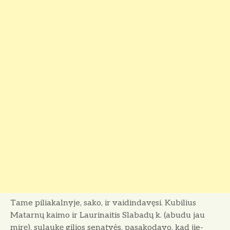
Tame piliakalnyje, sako, ir vai­dindavęsi. Kubilius
Matarnų kaimo ir Laurinaitis Slabadų k. (abudu jau
mirę), sulaukę gilios senatvės, pasakodavo, kad jie­