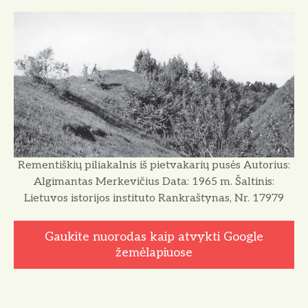
Rementiškių piliakalnis iš pietvakarių pusės Autorius:
Algimantas Merkevičius Data: 1965 m. Šaltinis:
Lietuvos istorijos instituto Rankraštynas, Nr. 17979
Gaukite nuorodas kaip atvykti Google
žemėlapiuose