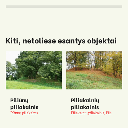
Kiti, netoliese esantys objektai
Piliūnų
Piliakalnių
piliakalnis
piliakalnis
Piliūnų piliakalnis
Piliakalnių piliakalnis, Pilė