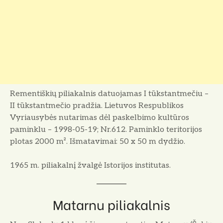
Rementiškių piliakalnis datuojamas I tūkstantmečiu –
II tūkstantmečio pradžia. Lietuvos Respublikos
Vyriausybės nutarimas dėl paskelbimo kultūros
paminklu – 1998-05-19; Nr.612. Paminklo teritorijos
plotas 2000 m². Išmatavimai: 50 x 50 m dydžio.
1965 m. piliakalnį žvalgė Istorijos institutas.
Matarnu piliakalnis