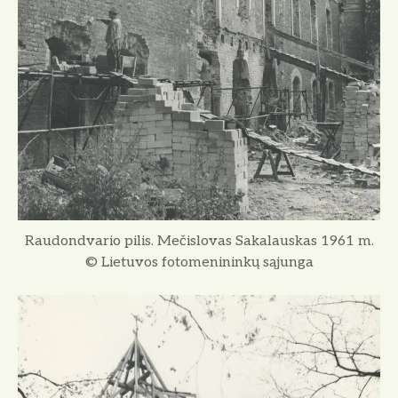
Raudondvario pilis. Mečislovas Sakalauskas 1961 m.
© Lietuvos fotomenininkų sąjunga