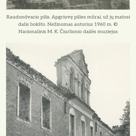
Raudondvario pilis. Apgriuvę pilies mūrai, už jų matosi
dalis bokšto. Nežinomas autorius 1960 m. ©
Nacionalinis M. K. Čiurlionio dailės muziejus