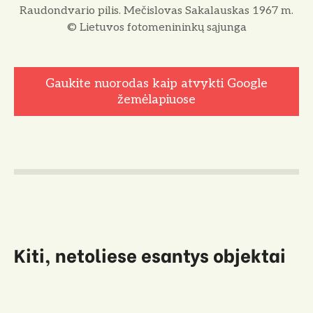
Raudondvario pilis. Mečislovas Sakalauskas 1967 m.
© Lietuvos fotomenininkų sąjunga
Gaukite nuorodas kaip atvykti Google
žemėlapiuose
Kiti, netoliese esantys objektai