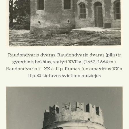
Raudondvario dvaras. Raudondvario dvaras (pilis) ir
gynybinis bokštas, statyti XVII a. (1653-1664 m.).
Raudondvario k., XX a. II p. Pranas Juozapavičius XX a.
II p. © Lietuvos švietimo muziejus