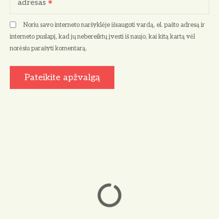
adresas
Noriu savo interneto naršyklėje išsaugoti vardą, el. pašto adresą ir
interneto puslapį, kad jų nebereiktų įvesti iš naujo, kai kitą kartą vėl
norėsiu parašyti komentarą.