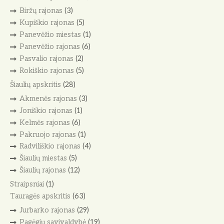
Biržų rajonas
(3)
Kupiškio rajonas
(5)
Panevėžio miestas
(1)
Panevėžio rajonas
(6)
Pasvalio rajonas
(2)
Rokiškio rajonas
(5)
Šiaulių apskritis
(28)
Akmenės rajonas
(3)
Joniškio rajonas
(1)
Kelmės rajonas
(6)
Pakruojo rajonas
(1)
Radviliškio rajonas
(4)
Šiaulių miestas
(5)
Šiaulių rajonas
(12)
Straipsniai
(1)
Tauragės apskritis
(63)
Jurbarko rajonas
(29)
Pagėgių savivaldybė
(19)