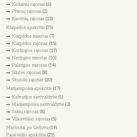
Kėdainių rajonas
(6)
Prienų rajonas
(2)
Raseinių rajonas
(12)
Klaipėdos apskritis
(75)
Klaipėdos miestas
(7)
Klaipėdos rajonas
(15)
Kretingos rajonas
(17)
Neringos miestas
(10)
Palangos miestas
(14)
Šilutės rajonas
(8)
Skuodo rajonas
(20)
Marijampolės apskritis
(17)
Kalvarijos savivaldybė
(1)
Marijampolės savivaldybė
(3)
Šakių rajonas
(8)
Vilkaviškio rajonas
(5)
Maršrutai po Lietuvą
(19)
Panevėžio apskritis
(21)