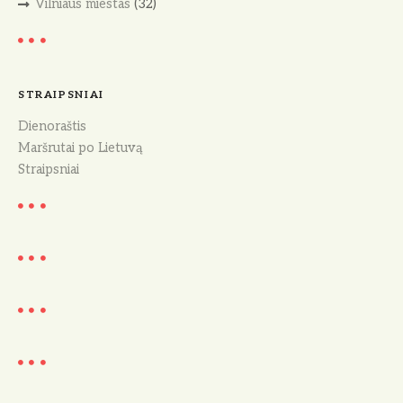
Vilniaus miestas
(32)
STRAIPSNIAI
Dienoraštis
Maršrutai po Lietuvą
Straipsniai