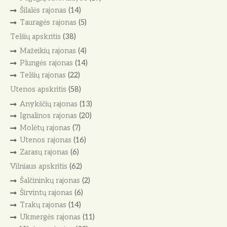
Šilalės rajonas
(14)
Tauragės rajonas
(5)
Telšių apskritis
(38)
Mažeikių rajonas
(4)
Plungės rajonas
(14)
Telšių rajonas
(22)
Utenos apskritis
(58)
Anykščių rajonas
(13)
Ignalinos rajonas
(20)
Molėtų rajonas
(7)
Utenos rajonas
(16)
Zarasų rajonas
(6)
Vilniaus apskritis
(62)
Šalčininkų rajonas
(2)
Širvintų rajonas
(6)
Trakų rajonas
(14)
Ukmergės rajonas
(11)