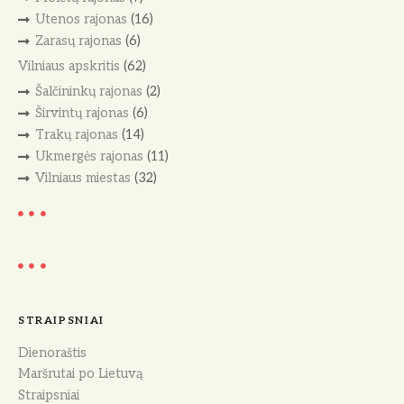
Utenos rajonas
(16)
Zarasų rajonas
(6)
Vilniaus apskritis
(62)
Šalčininkų rajonas
(2)
Širvintų rajonas
(6)
Trakų rajonas
(14)
Ukmergės rajonas
(11)
Vilniaus miestas
(32)
STRAIPSNIAI
Dienoraštis
Maršrutai po Lietuvą
Straipsniai