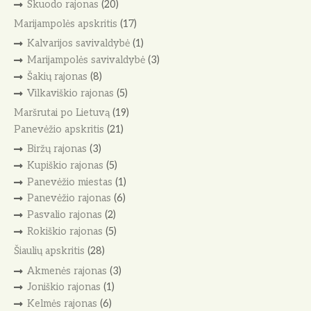
Skuodo rajonas
(20)
Marijampolės apskritis
(17)
Kalvarijos savivaldybė
(1)
Marijampolės savivaldybė
(3)
Šakių rajonas
(8)
Vilkaviškio rajonas
(5)
Maršrutai po Lietuvą
(19)
Panevėžio apskritis
(21)
Biržų rajonas
(3)
Kupiškio rajonas
(5)
Panevėžio miestas
(1)
Panevėžio rajonas
(6)
Pasvalio rajonas
(2)
Rokiškio rajonas
(5)
Šiaulių apskritis
(28)
Akmenės rajonas
(3)
Joniškio rajonas
(1)
Kelmės rajonas
(6)