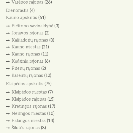
Varėnos rajonas
(26)
Dienoraštis
(4)
Kauno apskritis
(61)
Birštono savivaldybė
(3)
Jonavos rajonas
(2)
Kaišiadorių rajonas
(8)
Kauno miestas
(21)
Kauno rajonas
(11)
Kėdainių rajonas
(6)
Prienų rajonas
(2)
Raseinių rajonas
(12)
Klaipėdos apskritis
(75)
Klaipėdos miestas
(7)
Klaipėdos rajonas
(15)
Kretingos rajonas
(17)
Neringos miestas
(10)
Palangos miestas
(14)
Šilutės rajonas
(8)