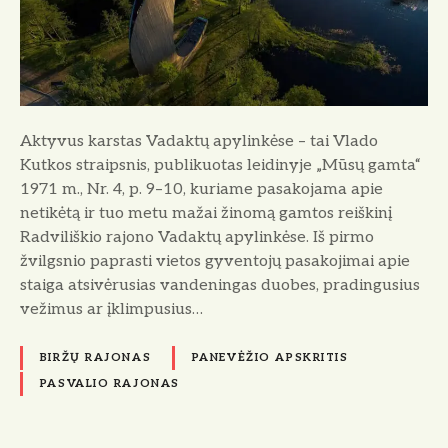
k
a
r
s
t
a
Aktyvus karstas Vadaktų apylinkėse – tai Vlado
s
Kutkos straipsnis, publikuotas leidinyje „Mūsų gamta“
V
1971 m., Nr. 4, p. 9–10, kuriame pasakojama apie
a
netikėtą ir tuo metu mažai žinomą gamtos reiškinį
d
Radviliškio rajono Vadaktų apylinkėse. Iš pirmo
a
žvilgsnio paprasti vietos gyventojų pasakojimai apie
k
staiga atsivėrusias vandeningas duobes, pradingusius
t
vežimus ar įklimpusius…
ų
a
BIRŽŲ RAJONAS
PANEVĖŽIO APSKRITIS
p
PASVALIO RAJONAS
y
l
i