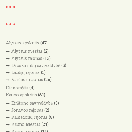
Alytaus apskritis
(47)
Alytaus miestas
(2)
Alytaus rajonas
(13)
Druskininkų savivaldybė
(3)
Lazdijų rajonas
(5)
Varėnos rajonas
(26)
Dienoraštis
(4)
Kauno apskritis
(61)
Birštono savivaldybė
(3)
Jonavos rajonas
(2)
Kaišiadorių rajonas
(8)
Kauno miestas
(21)
Kauno rajonas
(11)