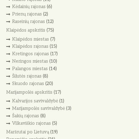
Kėdainių rajonas
(6)
Prienų rajonas
(2)
Raseinių rajonas
(12)
Klaipėdos apskritis
(75)
Klaipėdos miestas
(7)
Klaipėdos rajonas
(15)
Kretingos rajonas
(17)
Neringos miestas
(10)
Palangos miestas
(14)
Šilutės rajonas
(8)
Skuodo rajonas
(20)
Marijampolės apskritis
(17)
Kalvarijos savivaldybė
(1)
Marijampolės savivaldybė
(3)
Šakių rajonas
(8)
Vilkaviškio rajonas
(5)
Maršrutai po Lietuvą
(19)