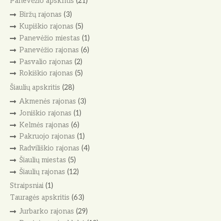
Panevėžio apskritis
(21)
Biržų rajonas
(3)
Kupiškio rajonas
(5)
Panevėžio miestas
(1)
Panevėžio rajonas
(6)
Pasvalio rajonas
(2)
Rokiškio rajonas
(5)
Šiaulių apskritis
(28)
Akmenės rajonas
(3)
Joniškio rajonas
(1)
Kelmės rajonas
(6)
Pakruojo rajonas
(1)
Radviliškio rajonas
(4)
Šiaulių miestas
(5)
Šiaulių rajonas
(12)
Straipsniai
(1)
Tauragės apskritis
(63)
Jurbarko rajonas
(29)