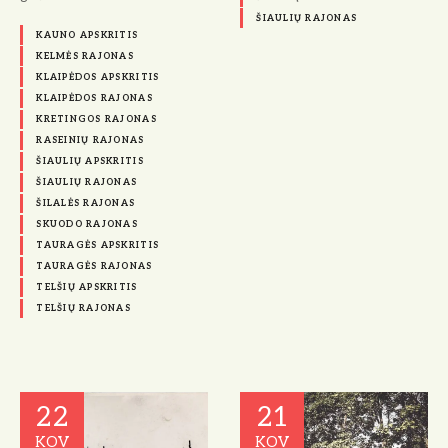
ŠIAULIŲ RAJONAS
KAUNO APSKRITIS
KELMĖS RAJONAS
KLAIPĖDOS APSKRITIS
KLAIPĖDOS RAJONAS
KRETINGOS RAJONAS
RASEINIŲ RAJONAS
ŠIAULIŲ APSKRITIS
ŠIAULIŲ RAJONAS
ŠILALĖS RAJONAS
SKUODO RAJONAS
TAURAGĖS APSKRITIS
TAURAGĖS RAJONAS
TELŠIŲ APSKRITIS
TELŠIŲ RAJONAS
22
21
KOV
KOV