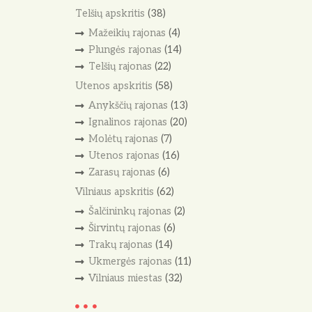
Telšių apskritis
(38)
Mažeikių rajonas
(4)
Plungės rajonas
(14)
Telšių rajonas
(22)
Utenos apskritis
(58)
Anykščių rajonas
(13)
Ignalinos rajonas
(20)
Molėtų rajonas
(7)
Utenos rajonas
(16)
Zarasų rajonas
(6)
Vilniaus apskritis
(62)
Šalčininkų rajonas
(2)
Širvintų rajonas
(6)
Trakų rajonas
(14)
Ukmergės rajonas
(11)
Vilniaus miestas
(32)