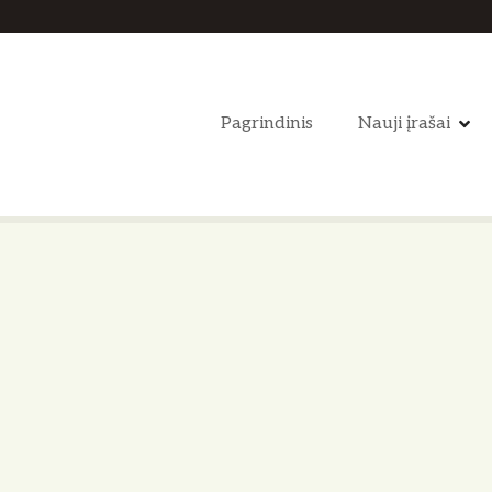
Pagrindinis
Nauji įrašai