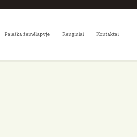
Paieška žemėlapyje
Renginiai
Kontaktai