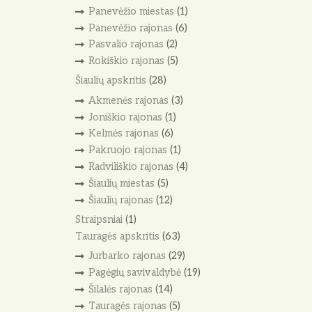
Panevėžio miestas
(1)
Panevėžio rajonas
(6)
Pasvalio rajonas
(2)
Rokiškio rajonas
(5)
Šiaulių apskritis
(28)
Akmenės rajonas
(3)
Joniškio rajonas
(1)
Kelmės rajonas
(6)
Pakruojo rajonas
(1)
Radviliškio rajonas
(4)
Šiaulių miestas
(5)
Šiaulių rajonas
(12)
Straipsniai
(1)
Tauragės apskritis
(63)
Jurbarko rajonas
(29)
Pagėgių savivaldybė
(19)
Šilalės rajonas
(14)
Tauragės rajonas
(5)