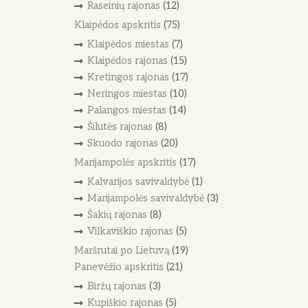
Raseinių rajonas
(12)
Klaipėdos apskritis
(75)
Klaipėdos miestas
(7)
Klaipėdos rajonas
(15)
Kretingos rajonas
(17)
Neringos miestas
(10)
Palangos miestas
(14)
Šilutės rajonas
(8)
Skuodo rajonas
(20)
Marijampolės apskritis
(17)
Kalvarijos savivaldybė
(1)
Marijampolės savivaldybė
(3)
Šakių rajonas
(8)
Vilkaviškio rajonas
(5)
Maršrutai po Lietuvą
(19)
Panevėžio apskritis
(21)
Biržų rajonas
(3)
Kupiškio rajonas
(5)