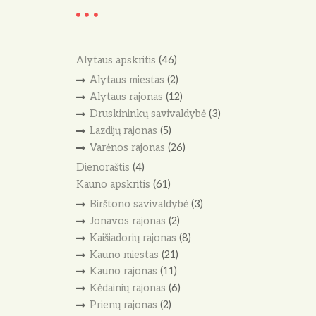
Alytaus apskritis
(46)
Alytaus miestas
(2)
Alytaus rajonas
(12)
Druskininkų savivaldybė
(3)
Lazdijų rajonas
(5)
Varėnos rajonas
(26)
Dienoraštis
(4)
Kauno apskritis
(61)
Birštono savivaldybė
(3)
Jonavos rajonas
(2)
Kaišiadorių rajonas
(8)
Kauno miestas
(21)
Kauno rajonas
(11)
Kėdainių rajonas
(6)
Prienų rajonas
(2)