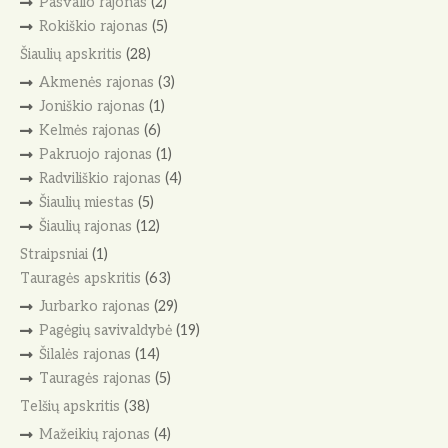
Pasvalio rajonas
(2)
Rokiškio rajonas
(5)
Šiaulių apskritis
(28)
Akmenės rajonas
(3)
Joniškio rajonas
(1)
Kelmės rajonas
(6)
Pakruojo rajonas
(1)
Radviliškio rajonas
(4)
Šiaulių miestas
(5)
Šiaulių rajonas
(12)
Straipsniai
(1)
Tauragės apskritis
(63)
Jurbarko rajonas
(29)
Pagėgių savivaldybė
(19)
Šilalės rajonas
(14)
Tauragės rajonas
(5)
Telšių apskritis
(38)
Mažeikių rajonas
(4)