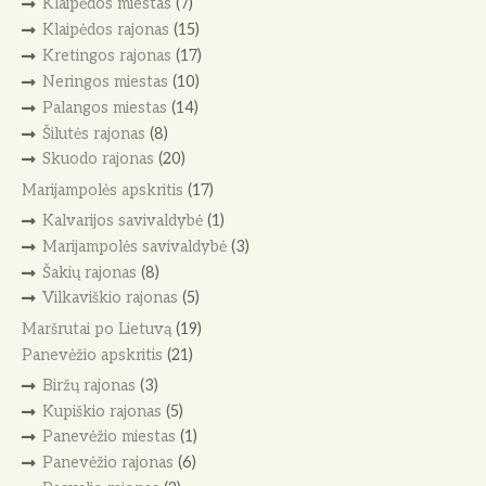
Klaipėdos miestas
(7)
Klaipėdos rajonas
(15)
Kretingos rajonas
(17)
Neringos miestas
(10)
Palangos miestas
(14)
Šilutės rajonas
(8)
Skuodo rajonas
(20)
Marijampolės apskritis
(17)
Kalvarijos savivaldybė
(1)
Marijampolės savivaldybė
(3)
Šakių rajonas
(8)
Vilkaviškio rajonas
(5)
Maršrutai po Lietuvą
(19)
Panevėžio apskritis
(21)
Biržų rajonas
(3)
Kupiškio rajonas
(5)
Panevėžio miestas
(1)
Panevėžio rajonas
(6)