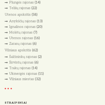
Plungės rajonas
(14)
Telšių rajonas
(22)
Utenos apskritis
(58)
Anykščių rajonas
(13)
Ignalinos rajonas
(20)
Molėtų rajonas
(7)
Utenos rajonas
(16)
Zarasų rajonas
(6)
Vilniaus apskritis
(62)
Šalčininkų rajonas
(2)
Širvintų rajonas
(6)
Trakų rajonas
(14)
Ukmergės rajonas
(11)
Vilniaus miestas
(32)
STRAIPSNIAI