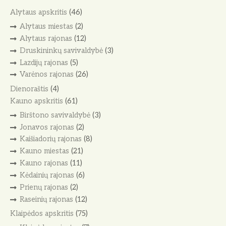
Alytaus apskritis
(46)
Alytaus miestas
(2)
Alytaus rajonas
(12)
Druskininkų savivaldybė
(3)
Lazdijų rajonas
(5)
Varėnos rajonas
(26)
Dienoraštis
(4)
Kauno apskritis
(61)
Birštono savivaldybė
(3)
Jonavos rajonas
(2)
Kaišiadorių rajonas
(8)
Kauno miestas
(21)
Kauno rajonas
(11)
Kėdainių rajonas
(6)
Prienų rajonas
(2)
Raseinių rajonas
(12)
Klaipėdos apskritis
(75)