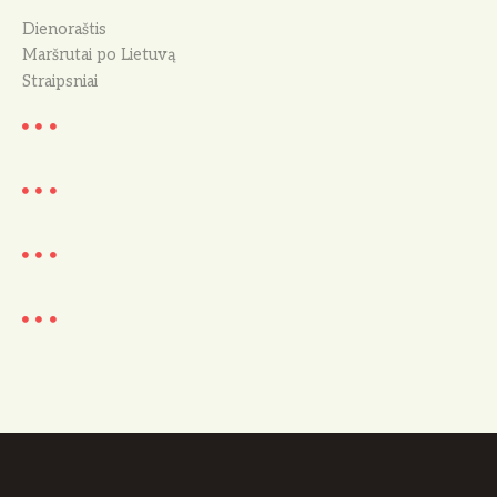
Dienoraštis
Maršrutai po Lietuvą
Straipsniai