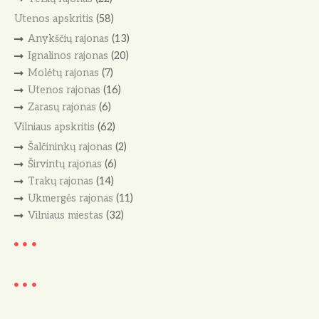
Utenos apskritis
(58)
Anykščių rajonas
(13)
Ignalinos rajonas
(20)
Molėtų rajonas
(7)
Utenos rajonas
(16)
Zarasų rajonas
(6)
Vilniaus apskritis
(62)
Šalčininkų rajonas
(2)
Širvintų rajonas
(6)
Trakų rajonas
(14)
Ukmergės rajonas
(11)
Vilniaus miestas
(32)