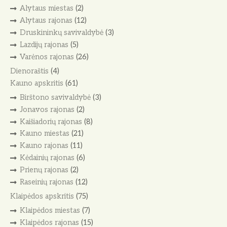
Alytaus miestas
(2)
Alytaus rajonas
(12)
Druskininkų savivaldybė
(3)
Lazdijų rajonas
(5)
Varėnos rajonas
(26)
Dienoraštis
(4)
Kauno apskritis
(61)
Birštono savivaldybė
(3)
Jonavos rajonas
(2)
Kaišiadorių rajonas
(8)
Kauno miestas
(21)
Kauno rajonas
(11)
Kėdainių rajonas
(6)
Prienų rajonas
(2)
Raseinių rajonas
(12)
Klaipėdos apskritis
(75)
Klaipėdos miestas
(7)
Klaipėdos rajonas
(15)