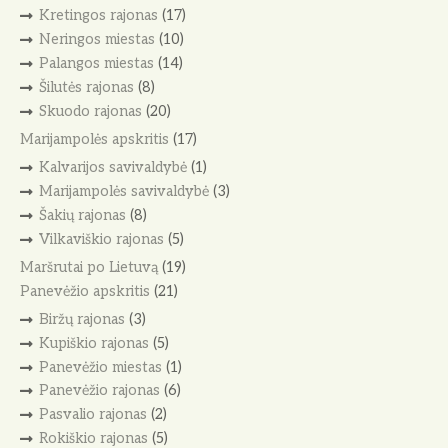
Kretingos rajonas
(17)
Neringos miestas
(10)
Palangos miestas
(14)
Šilutės rajonas
(8)
Skuodo rajonas
(20)
Marijampolės apskritis
(17)
Kalvarijos savivaldybė
(1)
Marijampolės savivaldybė
(3)
Šakių rajonas
(8)
Vilkaviškio rajonas
(5)
Maršrutai po Lietuvą
(19)
Panevėžio apskritis
(21)
Biržų rajonas
(3)
Kupiškio rajonas
(5)
Panevėžio miestas
(1)
Panevėžio rajonas
(6)
Pasvalio rajonas
(2)
Rokiškio rajonas
(5)