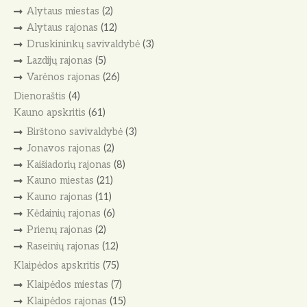
Alytaus miestas
(2)
Alytaus rajonas
(12)
Druskininkų savivaldybė
(3)
Lazdijų rajonas
(5)
Varėnos rajonas
(26)
Dienoraštis
(4)
Kauno apskritis
(61)
Birštono savivaldybė
(3)
Jonavos rajonas
(2)
Kaišiadorių rajonas
(8)
Kauno miestas
(21)
Kauno rajonas
(11)
Kėdainių rajonas
(6)
Prienų rajonas
(2)
Raseinių rajonas
(12)
Klaipėdos apskritis
(75)
Klaipėdos miestas
(7)
Klaipėdos rajonas
(15)