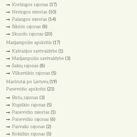
Kretingos rajonas
(17)
Neringos miestas
(10)
Palangos miestas
(14)
Šilutės rajonas
(8)
Skuodo rajonas
(20)
Marijampolės apskritis
(17)
Kalvarijos savivaldybė
(1)
Marijampolės savivaldybė
(3)
Šakių rajonas
(8)
Vilkaviškio rajonas
(5)
Maršrutai po Lietuvą
(19)
Panevėžio apskritis
(21)
Biržų rajonas
(3)
Kupiškio rajonas
(5)
Panevėžio miestas
(1)
Panevėžio rajonas
(6)
Pasvalio rajonas
(2)
Rokiškio rajonas
(5)