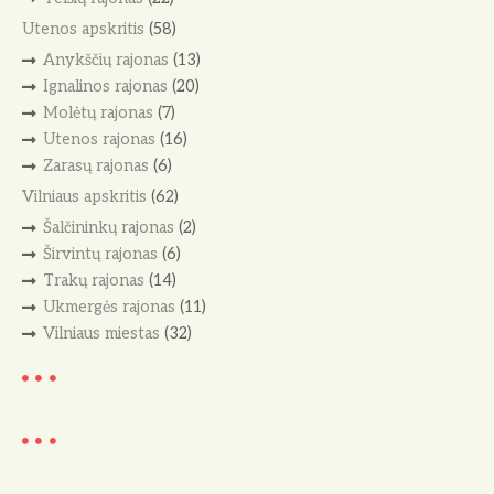
Utenos apskritis
(58)
Anykščių rajonas
(13)
Ignalinos rajonas
(20)
Molėtų rajonas
(7)
Utenos rajonas
(16)
Zarasų rajonas
(6)
Vilniaus apskritis
(62)
Šalčininkų rajonas
(2)
Širvintų rajonas
(6)
Trakų rajonas
(14)
Ukmergės rajonas
(11)
Vilniaus miestas
(32)