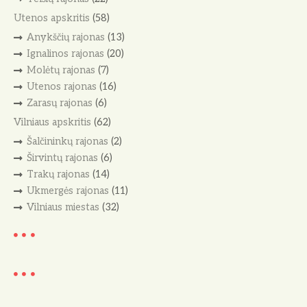
Utenos apskritis
(58)
Anykščių rajonas
(13)
Ignalinos rajonas
(20)
Molėtų rajonas
(7)
Utenos rajonas
(16)
Zarasų rajonas
(6)
Vilniaus apskritis
(62)
Šalčininkų rajonas
(2)
Širvintų rajonas
(6)
Trakų rajonas
(14)
Ukmergės rajonas
(11)
Vilniaus miestas
(32)