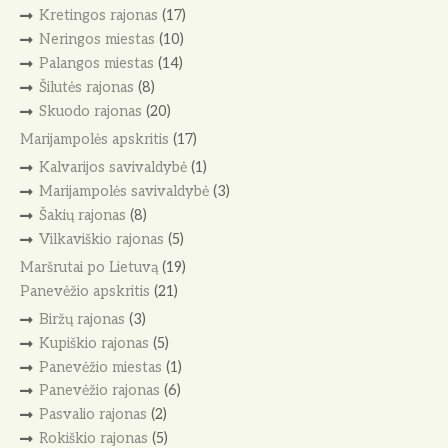
Kretingos rajonas
(17)
Neringos miestas
(10)
Palangos miestas
(14)
Šilutės rajonas
(8)
Skuodo rajonas
(20)
Marijampolės apskritis
(17)
Kalvarijos savivaldybė
(1)
Marijampolės savivaldybė
(3)
Šakių rajonas
(8)
Vilkaviškio rajonas
(5)
Maršrutai po Lietuvą
(19)
Panevėžio apskritis
(21)
Biržų rajonas
(3)
Kupiškio rajonas
(5)
Panevėžio miestas
(1)
Panevėžio rajonas
(6)
Pasvalio rajonas
(2)
Rokiškio rajonas
(5)