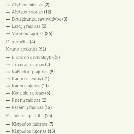
Alytaus miestas
(2)
Alytaus rajonas
(12)
Druskininkų savivaldybė
(3)
Lazdijų rajonas
(5)
Varėnos rajonas
(26)
Dienoraštis
(4)
Kauno apskritis
(61)
Birštono savivaldybė
(3)
Jonavos rajonas
(2)
Kaišiadorių rajonas
(8)
Kauno miestas
(21)
Kauno rajonas
(11)
Kėdainių rajonas
(6)
Prienų rajonas
(2)
Raseinių rajonas
(12)
Klaipėdos apskritis
(75)
Klaipėdos miestas
(7)
Klaipėdos rajonas
(15)