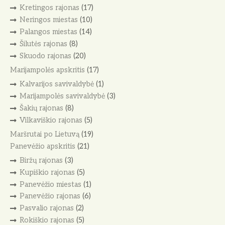
Kretingos rajonas
(17)
Neringos miestas
(10)
Palangos miestas
(14)
Šilutės rajonas
(8)
Skuodo rajonas
(20)
Marijampolės apskritis
(17)
Kalvarijos savivaldybė
(1)
Marijampolės savivaldybė
(3)
Šakių rajonas
(8)
Vilkaviškio rajonas
(5)
Maršrutai po Lietuvą
(19)
Panevėžio apskritis
(21)
Biržų rajonas
(3)
Kupiškio rajonas
(5)
Panevėžio miestas
(1)
Panevėžio rajonas
(6)
Pasvalio rajonas
(2)
Rokiškio rajonas
(5)