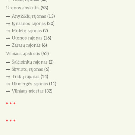
Utenos apskritis
(58)
Anykščių rajonas
(13)
Ignalinos rajonas
(20)
Molėtų rajonas
(7)
Utenos rajonas
(16)
Zarasų rajonas
(6)
Vilniaus apskritis
(62)
Šalčininkų rajonas
(2)
Širvintų rajonas
(6)
Trakų rajonas
(14)
Ukmergės rajonas
(11)
Vilniaus miestas
(32)