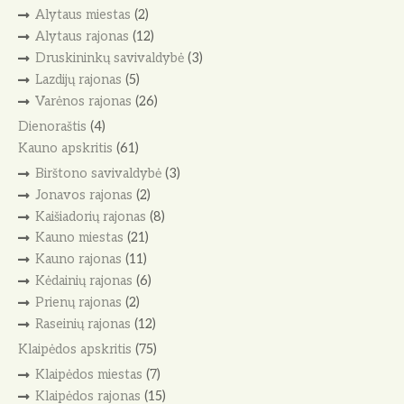
Alytaus miestas
(2)
Alytaus rajonas
(12)
Druskininkų savivaldybė
(3)
Lazdijų rajonas
(5)
Varėnos rajonas
(26)
Dienoraštis
(4)
Kauno apskritis
(61)
Birštono savivaldybė
(3)
Jonavos rajonas
(2)
Kaišiadorių rajonas
(8)
Kauno miestas
(21)
Kauno rajonas
(11)
Kėdainių rajonas
(6)
Prienų rajonas
(2)
Raseinių rajonas
(12)
Klaipėdos apskritis
(75)
Klaipėdos miestas
(7)
Klaipėdos rajonas
(15)