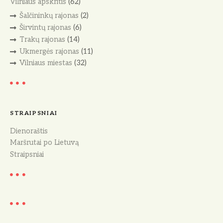
Vilniaus apskritis
(62)
Šalčininkų rajonas
(2)
Širvintų rajonas
(6)
Trakų rajonas
(14)
Ukmergės rajonas
(11)
Vilniaus miestas
(32)
STRAIPSNIAI
Dienoraštis
Maršrutai po Lietuvą
Straipsniai