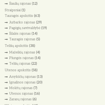
Šiaulių rajonas
(12)
Straipsniai
(1)
Tauragės apskritis
(63)
Jurbarko rajonas
(29)
Pagėgių savivaldybė
(19)
Šilalės rajonas
(14)
Tauragės rajonas
(5)
Telšių apskritis
(38)
Mažeikių rajonas
(4)
Plungės rajonas
(14)
Telšių rajonas
(22)
Utenos apskritis
(58)
Anykščių rajonas
(13)
Ignalinos rajonas
(20)
Molėtų rajonas
(7)
Utenos rajonas
(16)
Zarasų rajonas
(6)