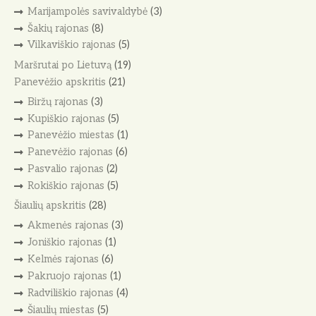
Marijampolės savivaldybė
(3)
Šakių rajonas
(8)
Vilkaviškio rajonas
(5)
Maršrutai po Lietuvą
(19)
Panevėžio apskritis
(21)
Biržų rajonas
(3)
Kupiškio rajonas
(5)
Panevėžio miestas
(1)
Panevėžio rajonas
(6)
Pasvalio rajonas
(2)
Rokiškio rajonas
(5)
Šiaulių apskritis
(28)
Akmenės rajonas
(3)
Joniškio rajonas
(1)
Kelmės rajonas
(6)
Pakruojo rajonas
(1)
Radviliškio rajonas
(4)
Šiaulių miestas
(5)