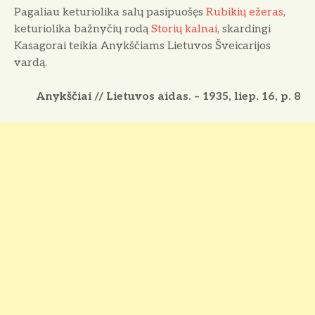
Pagaliau keturiolika salų pasipuošęs
Rubikių ežeras
,
keturiolika bažnyčių rodą
Storių kalnai
, skardingi
Kasagorai teikia Anykščiams Lietuvos Šveicarijos
vardą.
Anykščiai // Lietuvos aidas. – 1935, liep. 16, p. 8