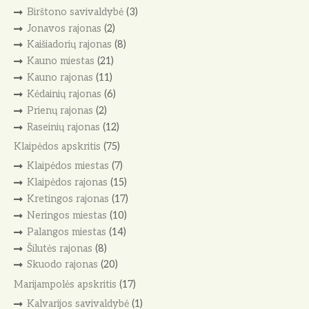
Birštono savivaldybė
(3)
Jonavos rajonas
(2)
Kaišiadorių rajonas
(8)
Kauno miestas
(21)
Kauno rajonas
(11)
Kėdainių rajonas
(6)
Prienų rajonas
(2)
Raseinių rajonas
(12)
Klaipėdos apskritis
(75)
Klaipėdos miestas
(7)
Klaipėdos rajonas
(15)
Kretingos rajonas
(17)
Neringos miestas
(10)
Palangos miestas
(14)
Šilutės rajonas
(8)
Skuodo rajonas
(20)
Marijampolės apskritis
(17)
Kalvarijos savivaldybė
(1)