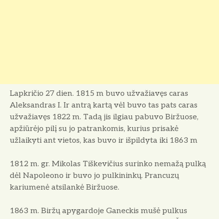
Lapkričio 27 dien. 1815 m buvo užvažiavęs caras
Aleksandras I. Ir antrą kartą vėl buvo tas pats caras
užvažiavęs 1822 m. Tadą jis ilgiau pabuvo Biržuose,
apžiūrėjo pilį su jo patrankomis, kurius prisakė
užlaikyti ant vietos, kas buvo ir išpildyta iki 1863 m
1812 m. gr. Mikolas Tiškevičius surinko nemažą pulką
dėl Napoleono ir buvo jo pulkininkų. Prancuzų
kariumenė atsilankė Biržuose.
1863 m. Biržų apygardoje Ganeckis mušė pulkus