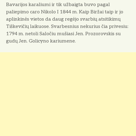
Bavarijos karaliumi ir tik užbaigta buvo pagal
paliepimo caro Nikolo I 1844 m. Kaip Biržai taip ir jo
aplinkinės vietos da daug regėjo svarbių atsitikimų
Tiškevičių laikuose. Svarbesnius nekurius čia privesiu:
1794 m. netoli Saločiu mušiasi Jen. Prozorovskis su
gudų Jen. Golicyno kariumene.