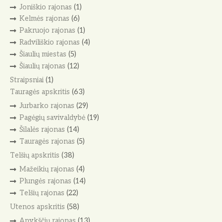
Joniškio rajonas
(1)
Kelmės rajonas
(6)
Pakruojo rajonas
(1)
Radviliškio rajonas
(4)
Šiaulių miestas
(5)
Šiaulių rajonas
(12)
Straipsniai
(1)
Tauragės apskritis
(63)
Jurbarko rajonas
(29)
Pagėgių savivaldybė
(19)
Šilalės rajonas
(14)
Tauragės rajonas
(5)
Telšių apskritis
(38)
Mažeikių rajonas
(4)
Plungės rajonas
(14)
Telšių rajonas
(22)
Utenos apskritis
(58)
Anykščių rajonas
(13)