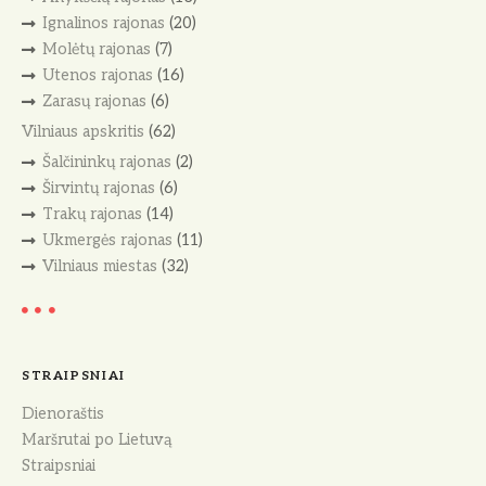
Ignalinos rajonas
(20)
Molėtų rajonas
(7)
Utenos rajonas
(16)
Zarasų rajonas
(6)
Vilniaus apskritis
(62)
Šalčininkų rajonas
(2)
Širvintų rajonas
(6)
Trakų rajonas
(14)
Ukmergės rajonas
(11)
Vilniaus miestas
(32)
STRAIPSNIAI
Dienoraštis
Maršrutai po Lietuvą
Straipsniai