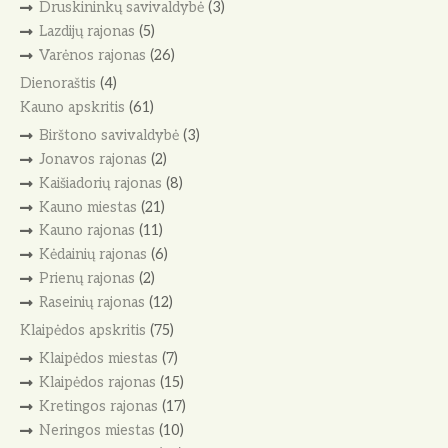
Druskininkų savivaldybė
(3)
Lazdijų rajonas
(5)
Varėnos rajonas
(26)
Dienoraštis
(4)
Kauno apskritis
(61)
Birštono savivaldybė
(3)
Jonavos rajonas
(2)
Kaišiadorių rajonas
(8)
Kauno miestas
(21)
Kauno rajonas
(11)
Kėdainių rajonas
(6)
Prienų rajonas
(2)
Raseinių rajonas
(12)
Klaipėdos apskritis
(75)
Klaipėdos miestas
(7)
Klaipėdos rajonas
(15)
Kretingos rajonas
(17)
Neringos miestas
(10)