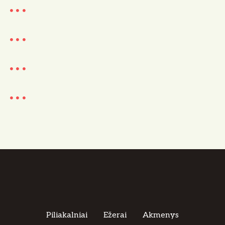
Piliakalniai
Ežerai
Akmenys