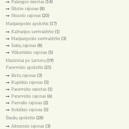
Palangos miestas
(14)
Šilutės rajonas
(8)
Skuodo rajonas
(20)
Marijampolės apskritis
(17)
Kalvarijos savivaldybė
(1)
Marijampolės savivaldybė
(3)
Šakių rajonas
(8)
Vilkaviškio rajonas
(5)
Maršrutai po Lietuvą
(19)
Panevėžio apskritis
(21)
Biržų rajonas
(3)
Kupiškio rajonas
(5)
Panevėžio miestas
(1)
Panevėžio rajonas
(6)
Pasvalio rajonas
(2)
Rokiškio rajonas
(5)
Šiaulių apskritis
(28)
Akmenės rajonas
(3)