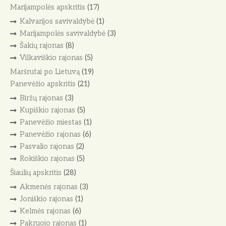
Marijampolės apskritis
(17)
Kalvarijos savivaldybė
(1)
Marijampolės savivaldybė
(3)
Šakių rajonas
(8)
Vilkaviškio rajonas
(5)
Maršrutai po Lietuvą
(19)
Panevėžio apskritis
(21)
Biržų rajonas
(3)
Kupiškio rajonas
(5)
Panevėžio miestas
(1)
Panevėžio rajonas
(6)
Pasvalio rajonas
(2)
Rokiškio rajonas
(5)
Šiaulių apskritis
(28)
Akmenės rajonas
(3)
Joniškio rajonas
(1)
Kelmės rajonas
(6)
Pakruojo rajonas
(1)