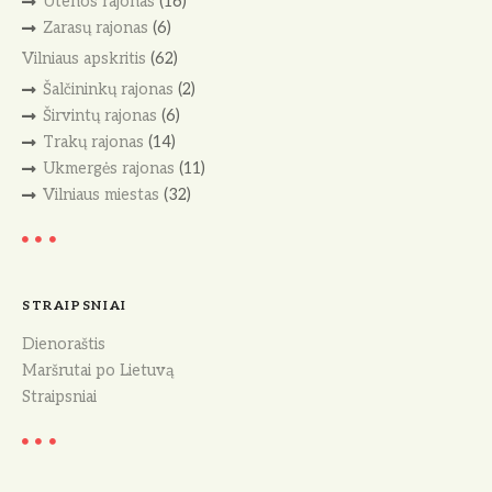
Utenos rajonas
(16)
Zarasų rajonas
(6)
Vilniaus apskritis
(62)
Šalčininkų rajonas
(2)
Širvintų rajonas
(6)
Trakų rajonas
(14)
Ukmergės rajonas
(11)
Vilniaus miestas
(32)
STRAIPSNIAI
Dienoraštis
Maršrutai po Lietuvą
Straipsniai