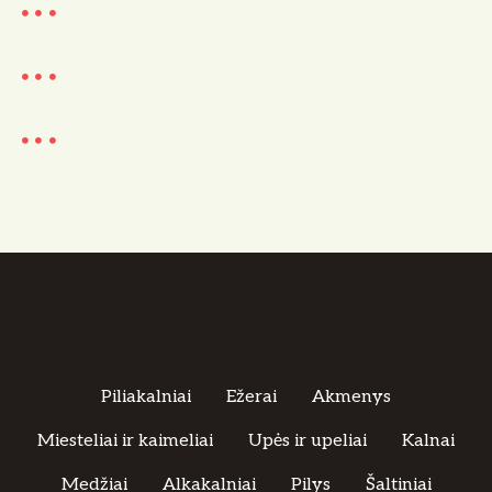
Piliakalniai
Ežerai
Akmenys
Miesteliai ir kaimeliai
Upės ir upeliai
Kalnai
Medžiai
Alkakalniai
Pilys
Šaltiniai