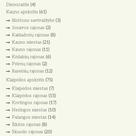
Dienoraštis
(4)
Kauno apskritis
(61)
Birštono savivaldybė
(3)
Jonavos rajonas
(2)
Kaišiadorių rajonas
(8)
Kauno miestas
(21)
Kauno rajonas
(11)
Kėdainių rajonas
(6)
Prienų rajonas
(2)
Raseinių rajonas
(12)
Klaipėdos apskritis
(75)
Klaipėdos miestas
(7)
Klaipėdos rajonas
(15)
Kretingos rajonas
(17)
Neringos miestas
(10)
Palangos miestas
(14)
Šilutės rajonas
(8)
Skuodo rajonas
(20)