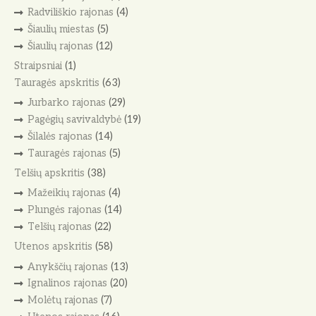
Radviliškio rajonas
(4)
Šiaulių miestas
(5)
Šiaulių rajonas
(12)
Straipsniai
(1)
Tauragės apskritis
(63)
Jurbarko rajonas
(29)
Pagėgių savivaldybė
(19)
Šilalės rajonas
(14)
Tauragės rajonas
(5)
Telšių apskritis
(38)
Mažeikių rajonas
(4)
Plungės rajonas
(14)
Telšių rajonas
(22)
Utenos apskritis
(58)
Anykščių rajonas
(13)
Ignalinos rajonas
(20)
Molėtų rajonas
(7)