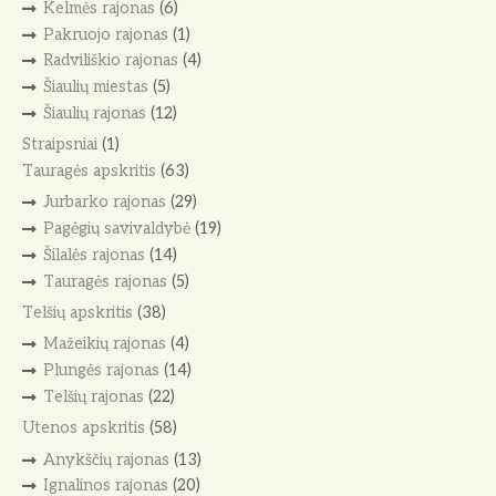
Kelmės rajonas
(6)
Pakruojo rajonas
(1)
Radviliškio rajonas
(4)
Šiaulių miestas
(5)
Šiaulių rajonas
(12)
Straipsniai
(1)
Tauragės apskritis
(63)
Jurbarko rajonas
(29)
Pagėgių savivaldybė
(19)
Šilalės rajonas
(14)
Tauragės rajonas
(5)
Telšių apskritis
(38)
Mažeikių rajonas
(4)
Plungės rajonas
(14)
Telšių rajonas
(22)
Utenos apskritis
(58)
Anykščių rajonas
(13)
Ignalinos rajonas
(20)