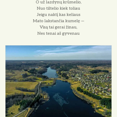
O už lazdynų krūmelio,
Nuo tiltelio kiek toliau
Jeigu naktį kas keliaus
Mato lakstančia kumelę —
Visą tai gerai žinau,
Nes tenai aš gyvenau