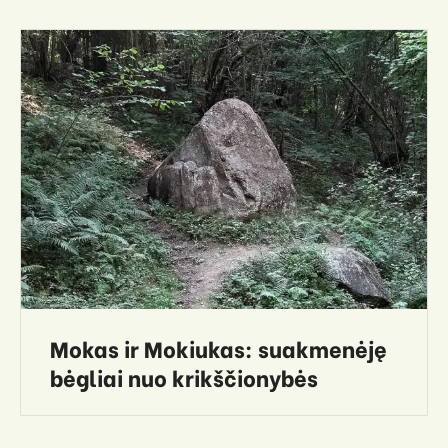
Mokas ir Mokiukas: suakmenėję
bėgliai nuo krikščionybės