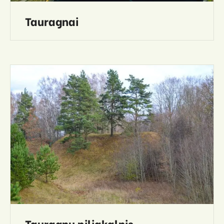
Tauragnai
Tauragnų piliakalnis