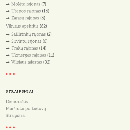
Molėtų rajonas
(7)
Utenos rajonas
(16)
Zarasų rajonas
(6)
Vilniaus apskritis
(62)
Šalčininkų rajonas
(2)
Širvintų rajonas
(6)
Trakų rajonas
(14)
Ukmergės rajonas
(11)
Vilniaus miestas
(32)
STRAIPSNIAI
Dienoraštis
Maršrutai po Lietuvą
Straipsniai