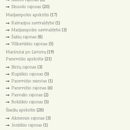
Skuodo rajonas
(20)
Marijampolės apskritis
(17)
Kalvarijos savivaldybė
(1)
Marijampolės savivaldybė
(3)
Šakių rajonas
(8)
Vilkaviškio rajonas
(5)
Maršrutai po Lietuvą
(19)
Panevėžio apskritis
(21)
Biržų rajonas
(3)
Kupiškio rajonas
(5)
Panevėžio miestas
(1)
Panevėžio rajonas
(6)
Pasvalio rajonas
(2)
Rokiškio rajonas
(5)
Šiaulių apskritis
(28)
Akmenės rajonas
(3)
Joniškio rajonas
(1)