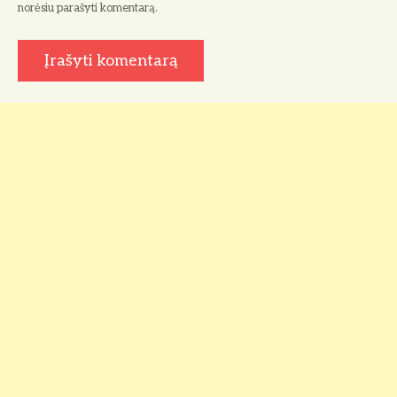
norėsiu parašyti komentarą.