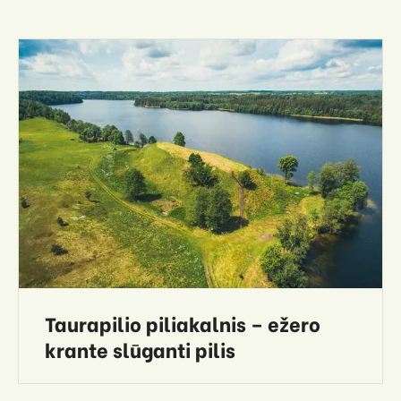
Taurapilio piliakalnis – ežero
krante slūganti pilis