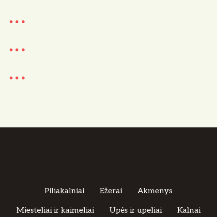
Piliakalniai
Ežerai
Akmenys
Miesteliai ir kaimeliai
Upės ir upeliai
Kalnai