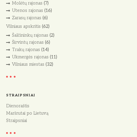
Molėtų rajonas
(7)
Utenos rajonas
(16)
Zarasų rajonas
(6)
Vilniaus apskritis
(62)
Šalčininkų rajonas
(2)
Širvintų rajonas
(6)
Trakų rajonas
(14)
Ukmergės rajonas
(11)
Vilniaus miestas
(32)
STRAIPSNIAI
Dienoraštis
Maršrutai po Lietuvą
Straipsniai