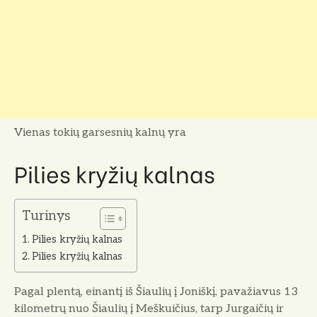
Vienas tokių garsesnių kalnų yra
Pilies kryžių kalnas
Turinys
Pilies kryžių kalnas
Pilies kryžių kalnas
Pagal plentą, einantį iš Šiaulių į Jo­niškį, pavažiavus 13
kilometrų nuo Šiau­lių į Meškuičius, tarp Jurgaičių ir