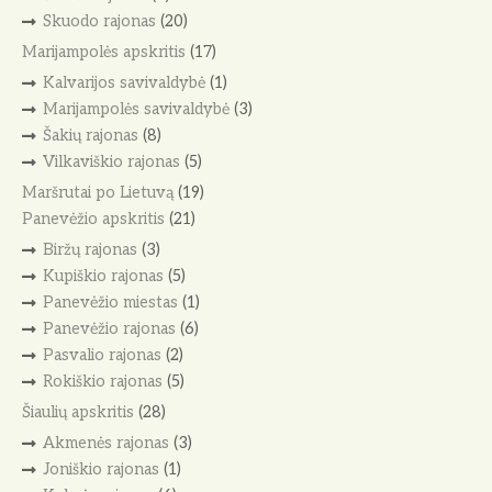
Skuodo rajonas
(20)
Marijampolės apskritis
(17)
Kalvarijos savivaldybė
(1)
Marijampolės savivaldybė
(3)
Šakių rajonas
(8)
Vilkaviškio rajonas
(5)
Maršrutai po Lietuvą
(19)
Panevėžio apskritis
(21)
Biržų rajonas
(3)
Kupiškio rajonas
(5)
Panevėžio miestas
(1)
Panevėžio rajonas
(6)
Pasvalio rajonas
(2)
Rokiškio rajonas
(5)
Šiaulių apskritis
(28)
Akmenės rajonas
(3)
Joniškio rajonas
(1)