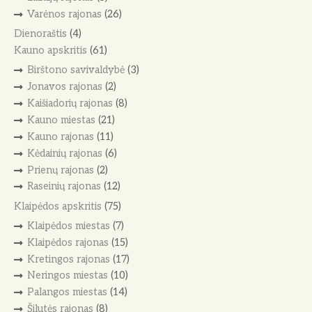
Varėnos rajonas
(26)
Dienoraštis
(4)
Kauno apskritis
(61)
Birštono savivaldybė
(3)
Jonavos rajonas
(2)
Kaišiadorių rajonas
(8)
Kauno miestas
(21)
Kauno rajonas
(11)
Kėdainių rajonas
(6)
Prienų rajonas
(2)
Raseinių rajonas
(12)
Klaipėdos apskritis
(75)
Klaipėdos miestas
(7)
Klaipėdos rajonas
(15)
Kretingos rajonas
(17)
Neringos miestas
(10)
Palangos miestas
(14)
Šilutės rajonas
(8)