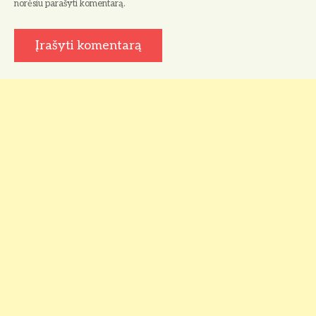
norėsiu parašyti komentarą.