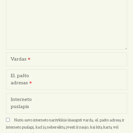
j
a
t
a
r
Vardas
p
El. pašto
į
adresas
r
Interneto
a
puslapis
š
Noriu savo interneto naršyklėje išsaugoti vardą, el. pašto adresą ir
ų
interneto puslapį, kad jų nebereiktų įvesti iš naujo, kai kitą kartą vėl