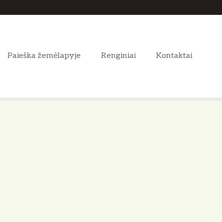
Paieška žemėlapyje
Renginiai
Kontaktai