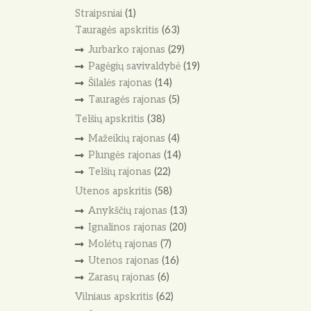
Straipsniai
(1)
Tauragės apskritis
(63)
Jurbarko rajonas
(29)
Pagėgių savivaldybė
(19)
Šilalės rajonas
(14)
Tauragės rajonas
(5)
Telšių apskritis
(38)
Mažeikių rajonas
(4)
Plungės rajonas
(14)
Telšių rajonas
(22)
Utenos apskritis
(58)
Anykščių rajonas
(13)
Ignalinos rajonas
(20)
Molėtų rajonas
(7)
Utenos rajonas
(16)
Zarasų rajonas
(6)
Vilniaus apskritis
(62)