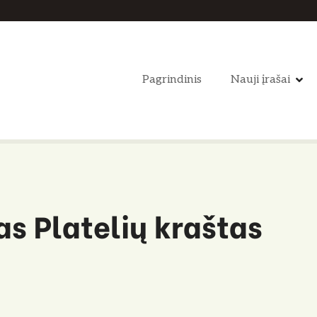
Pagrindinis
Nauji įrašai
s Platelių kraštas