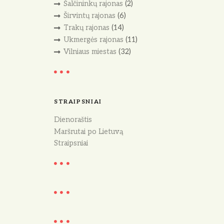
Šalčininkų rajonas
(2)
Širvintų rajonas
(6)
Trakų rajonas
(14)
Ukmergės rajonas
(11)
Vilniaus miestas
(32)
STRAIPSNIAI
Dienoraštis
Maršrutai po Lietuvą
Straipsniai