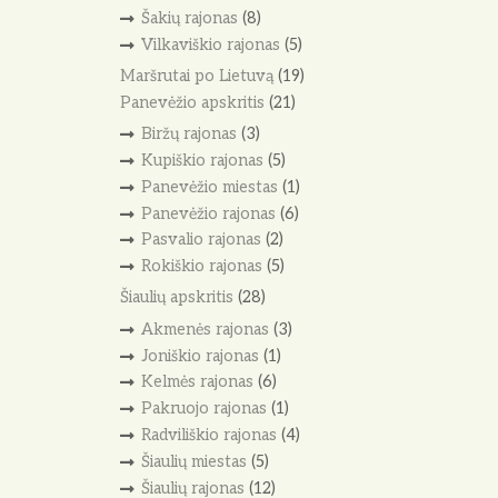
Šakių rajonas
(8)
Vilkaviškio rajonas
(5)
Maršrutai po Lietuvą
(19)
Panevėžio apskritis
(21)
Biržų rajonas
(3)
Kupiškio rajonas
(5)
Panevėžio miestas
(1)
Panevėžio rajonas
(6)
Pasvalio rajonas
(2)
Rokiškio rajonas
(5)
Šiaulių apskritis
(28)
Akmenės rajonas
(3)
Joniškio rajonas
(1)
Kelmės rajonas
(6)
Pakruojo rajonas
(1)
Radviliškio rajonas
(4)
Šiaulių miestas
(5)
Šiaulių rajonas
(12)