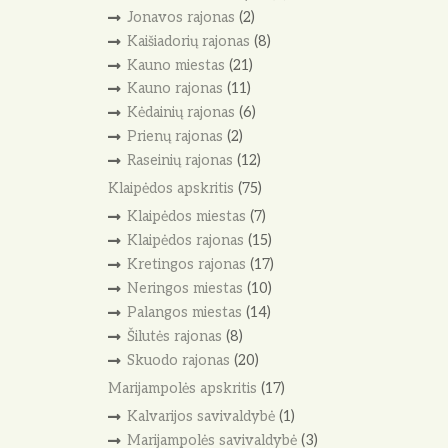
Jonavos rajonas
(2)
Kaišiadorių rajonas
(8)
Kauno miestas
(21)
Kauno rajonas
(11)
Kėdainių rajonas
(6)
Prienų rajonas
(2)
Raseinių rajonas
(12)
Klaipėdos apskritis
(75)
Klaipėdos miestas
(7)
Klaipėdos rajonas
(15)
Kretingos rajonas
(17)
Neringos miestas
(10)
Palangos miestas
(14)
Šilutės rajonas
(8)
Skuodo rajonas
(20)
Marijampolės apskritis
(17)
Kalvarijos savivaldybė
(1)
Marijampolės savivaldybė
(3)