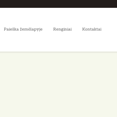
Paieška žemėlapyje
Renginiai
Kontaktai