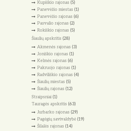
Kupiškio rajonas
(5)
Panevėžio miestas
(1)
Panevėžio rajonas
(6)
Pasvalio rajonas
(2)
Rokiškio rajonas
(5)
Šiaulių apskritis
(28)
Akmenės rajonas
(3)
Joniškio rajonas
(1)
Kelmės rajonas
(6)
Pakruojo rajonas
(1)
Radviliškio rajonas
(4)
Šiaulių miestas
(5)
Šiaulių rajonas
(12)
Straipsniai
(1)
Tauragės apskritis
(63)
Jurbarko rajonas
(29)
Pagėgių savivaldybė
(19)
Šilalės rajonas
(14)