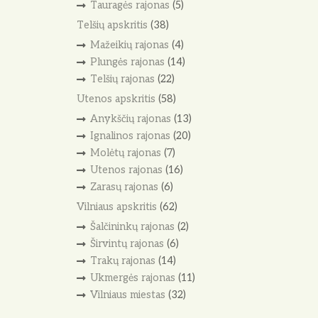
Tauragės rajonas
(5)
Telšių apskritis
(38)
Mažeikių rajonas
(4)
Plungės rajonas
(14)
Telšių rajonas
(22)
Utenos apskritis
(58)
Anykščių rajonas
(13)
Ignalinos rajonas
(20)
Molėtų rajonas
(7)
Utenos rajonas
(16)
Zarasų rajonas
(6)
Vilniaus apskritis
(62)
Šalčininkų rajonas
(2)
Širvintų rajonas
(6)
Trakų rajonas
(14)
Ukmergės rajonas
(11)
Vilniaus miestas
(32)