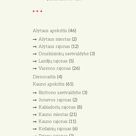
Alytaus apskritis
(46)
Alytaus miestas
(2)
Alytaus rajonas
(12)
Druskininkų savivaldybė
(3)
Lazdijų rajonas
(5)
Varėnos rajonas
(26)
Dienoraštis
(4)
Kauno apskritis
(61)
Birštono savivaldybė
(3)
Jonavos rajonas
(2)
Kaišiadorių rajonas
(8)
Kauno miestas
(21)
Kauno rajonas
(11)
Kėdainių rajonas
(6)