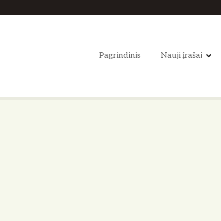
Pagrindinis
Nauji įrašai