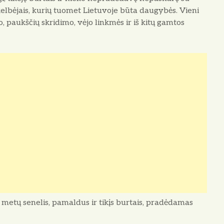
 skelbėjais, kurių tuomet Lietuvoje būta daugybės. Vieni
, paukščių skridimo, vėjo linkmės ir iš kitų gamtos
 metų se­nelis, pamaldus ir tikįs burtais, pradėdamas