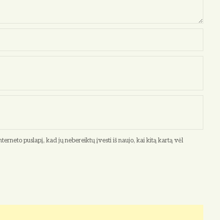
terneto puslapį, kad jų nebereiktų įvesti iš naujo, kai kitą kartą vėl