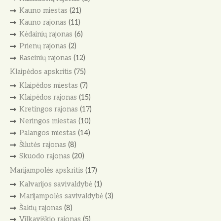
Kauno miestas
(21)
Kauno rajonas
(11)
Kėdainių rajonas
(6)
Prienų rajonas
(2)
Raseinių rajonas
(12)
Klaipėdos apskritis
(75)
Klaipėdos miestas
(7)
Klaipėdos rajonas
(15)
Kretingos rajonas
(17)
Neringos miestas
(10)
Palangos miestas
(14)
Šilutės rajonas
(8)
Skuodo rajonas
(20)
Marijampolės apskritis
(17)
Kalvarijos savivaldybė
(1)
Marijampolės savivaldybė
(3)
Šakių rajonas
(8)
Vilkaviškio rajonas
(5)