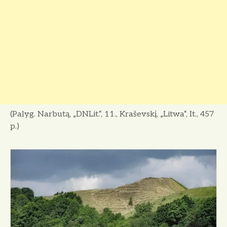
(Palyg. Narbutą, „DNLit.“, 11., Kraševskį, „Litwa“, It., 457
p.)