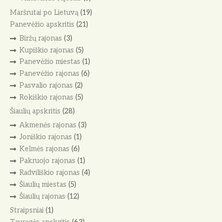
Maršrutai po Lietuvą
(19)
Panevėžio apskritis
(21)
Biržų rajonas
(3)
Kupiškio rajonas
(5)
Panevėžio miestas
(1)
Panevėžio rajonas
(6)
Pasvalio rajonas
(2)
Rokiškio rajonas
(5)
Šiaulių apskritis
(28)
Akmenės rajonas
(3)
Joniškio rajonas
(1)
Kelmės rajonas
(6)
Pakruojo rajonas
(1)
Radviliškio rajonas
(4)
Šiaulių miestas
(5)
Šiaulių rajonas
(12)
Straipsniai
(1)