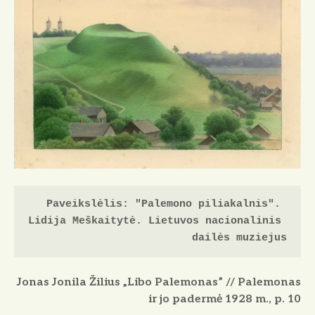
Paveikslėlis: "Palemono piliakalnis". 
Lidija Meškaitytė. Lietuvos nacionalinis 
dailės muziejus
Jonas Jonila Žilius „Libo Palemonas” // Palemonas
ir jo padermė 1928 m., p. 10