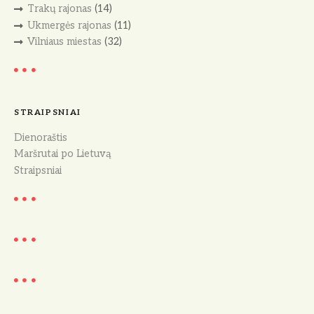
Trakų rajonas
(14)
Ukmergės rajonas
(11)
Vilniaus miestas
(32)
STRAIPSNIAI
Dienoraštis
Maršrutai po Lietuvą
Straipsniai