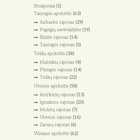
Straipsniai
(1)
Tauragės apskritis
(63)
Jurbarko rajonas
(29)
Pagėgių savivaldybė
(19)
Šilalės rajonas
(14)
Tauragės rajonas
(5)
Telšių apskritis
(38)
Mažeikių rajonas
(4)
Plungės rajonas
(14)
Telšių rajonas
(22)
Utenos apskritis
(58)
Anykščių rajonas
(13)
Ignalinos rajonas
(20)
Molėtų rajonas
(7)
Utenos rajonas
(16)
Zarasų rajonas
(6)
Vilniaus apskritis
(62)