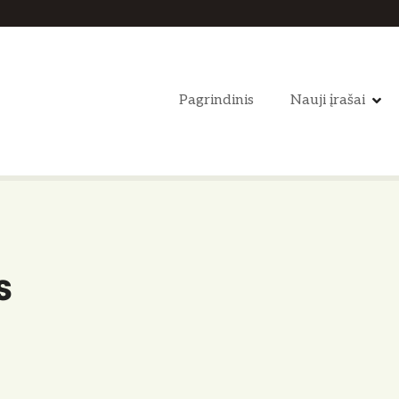
Pagrindinis
Nauji įrašai
s