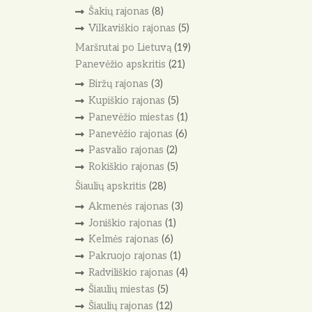
Šakių rajonas
(8)
Vilkaviškio rajonas
(5)
Maršrutai po Lietuvą
(19)
Panevėžio apskritis
(21)
Biržų rajonas
(3)
Kupiškio rajonas
(5)
Panevėžio miestas
(1)
Panevėžio rajonas
(6)
Pasvalio rajonas
(2)
Rokiškio rajonas
(5)
Šiaulių apskritis
(28)
Akmenės rajonas
(3)
Joniškio rajonas
(1)
Kelmės rajonas
(6)
Pakruojo rajonas
(1)
Radviliškio rajonas
(4)
Šiaulių miestas
(5)
Šiaulių rajonas
(12)