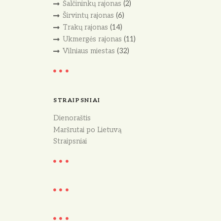
Šalčininkų rajonas
(2)
Širvintų rajonas
(6)
Trakų rajonas
(14)
Ukmergės rajonas
(11)
Vilniaus miestas
(32)
STRAIPSNIAI
Dienoraštis
Maršrutai po Lietuvą
Straipsniai