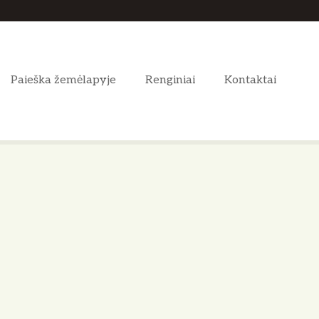
Paieška žemėlapyje
Renginiai
Kontaktai