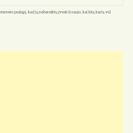
terneto puslapį, kad jų nebereiktų įvesti iš naujo, kai kitą kartą vėl