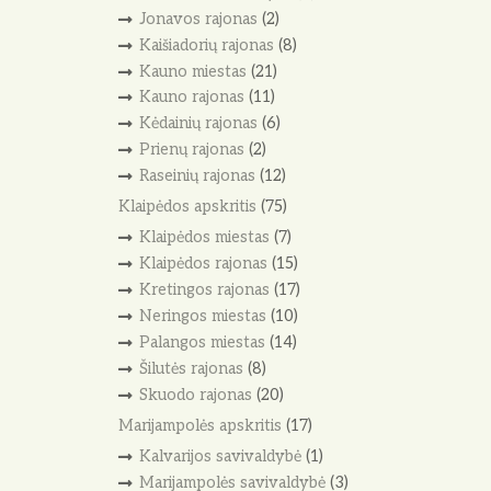
Jonavos rajonas
(2)
Kaišiadorių rajonas
(8)
Kauno miestas
(21)
Kauno rajonas
(11)
Kėdainių rajonas
(6)
Prienų rajonas
(2)
Raseinių rajonas
(12)
Klaipėdos apskritis
(75)
Klaipėdos miestas
(7)
Klaipėdos rajonas
(15)
Kretingos rajonas
(17)
Neringos miestas
(10)
Palangos miestas
(14)
Šilutės rajonas
(8)
Skuodo rajonas
(20)
Marijampolės apskritis
(17)
Kalvarijos savivaldybė
(1)
Marijampolės savivaldybė
(3)