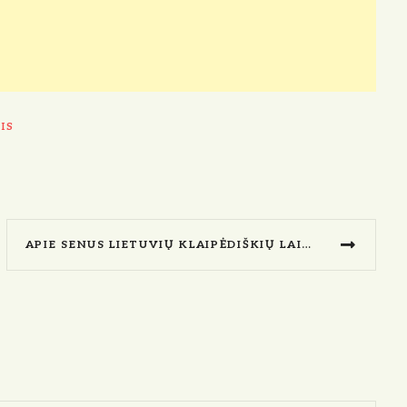
IS
APIE SENUS LIETUVIŲ KLAIPĖDIŠKIŲ LAIKUS