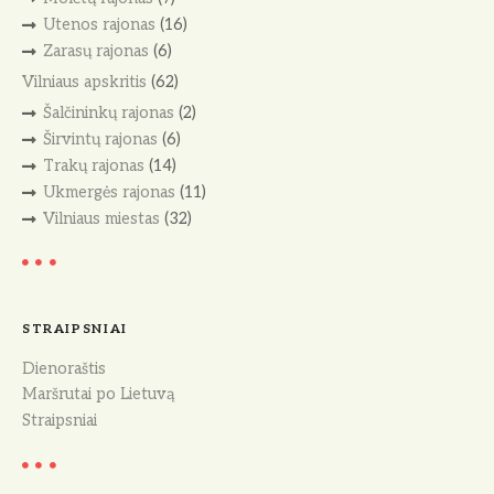
Utenos rajonas
(16)
Zarasų rajonas
(6)
Vilniaus apskritis
(62)
Šalčininkų rajonas
(2)
Širvintų rajonas
(6)
Trakų rajonas
(14)
Ukmergės rajonas
(11)
Vilniaus miestas
(32)
STRAIPSNIAI
Dienoraštis
Maršrutai po Lietuvą
Straipsniai