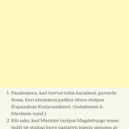
Pasakojama, kad buvusi tokia karalienė, pavarde
Sonia, kuri atmi­nimui palikus šituos stulpus.
(Papasokojo Kudarauskienė, Gudakiemio k.,
Merkinės valsč.).
Kiti sako, kad Merkinė turėjusi Magdeburgo teises,
todėl tie stulpai buvo pastatyti miesto sienoms at­