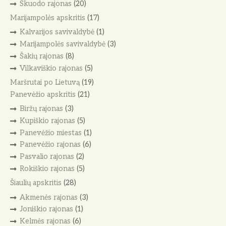
Skuodo rajonas
(20)
Marijampolės apskritis
(17)
Kalvarijos savivaldybė
(1)
Marijampolės savivaldybė
(3)
Šakių rajonas
(8)
Vilkaviškio rajonas
(5)
Maršrutai po Lietuvą
(19)
Panevėžio apskritis
(21)
Biržų rajonas
(3)
Kupiškio rajonas
(5)
Panevėžio miestas
(1)
Panevėžio rajonas
(6)
Pasvalio rajonas
(2)
Rokiškio rajonas
(5)
Šiaulių apskritis
(28)
Akmenės rajonas
(3)
Joniškio rajonas
(1)
Kelmės rajonas
(6)