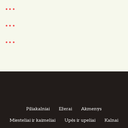
Piliakalniai
Ežerai
Akmenys
Miesteliai ir kaimeliai
Upės ir upeliai
Kalnai