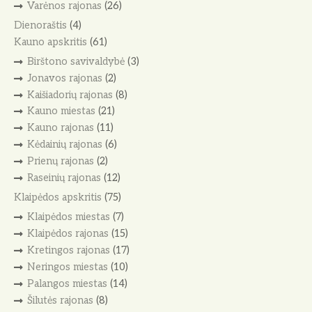
Varėnos rajonas
(26)
Dienoraštis
(4)
Kauno apskritis
(61)
Birštono savivaldybė
(3)
Jonavos rajonas
(2)
Kaišiadorių rajonas
(8)
Kauno miestas
(21)
Kauno rajonas
(11)
Kėdainių rajonas
(6)
Prienų rajonas
(2)
Raseinių rajonas
(12)
Klaipėdos apskritis
(75)
Klaipėdos miestas
(7)
Klaipėdos rajonas
(15)
Kretingos rajonas
(17)
Neringos miestas
(10)
Palangos miestas
(14)
Šilutės rajonas
(8)