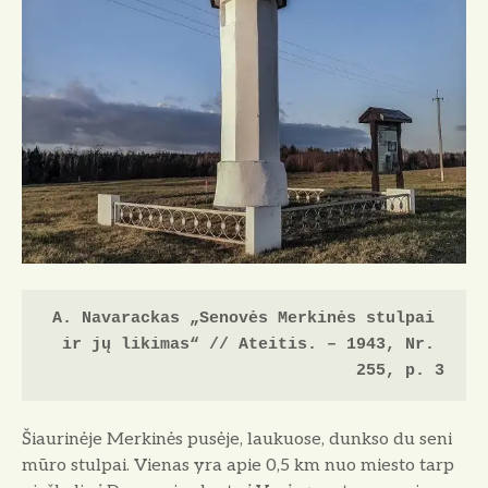
A. Navarackas „Senovės Merkinės stulpai 
ir jų likimas“ // Ateitis. – 1943, Nr. 
255, p. 3
Šiaurinėje Merkinės pusėje, lau­kuose, dunkso du seni
mūro stulpai. Vienas yra apie 0,5 km nuo miesto tarp