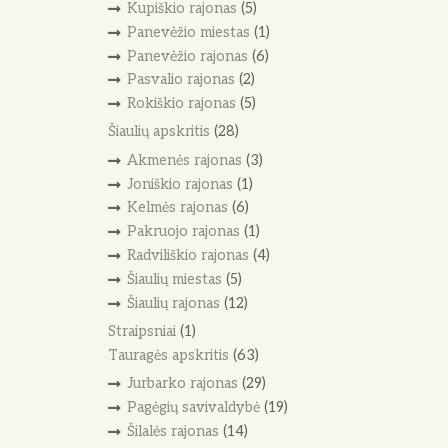
Kupiškio rajonas
(5)
Panevėžio miestas
(1)
Panevėžio rajonas
(6)
Pasvalio rajonas
(2)
Rokiškio rajonas
(5)
Šiaulių apskritis
(28)
Akmenės rajonas
(3)
Joniškio rajonas
(1)
Kelmės rajonas
(6)
Pakruojo rajonas
(1)
Radviliškio rajonas
(4)
Šiaulių miestas
(5)
Šiaulių rajonas
(12)
Straipsniai
(1)
Tauragės apskritis
(63)
Jurbarko rajonas
(29)
Pagėgių savivaldybė
(19)
Šilalės rajonas
(14)