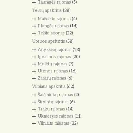
Tauragės rajonas
(5)
Telšių apskritis
(38)
Mažeikių rajonas
(4)
Plungės rajonas
(14)
Telšių rajonas
(22)
Utenos apskritis
(58)
Anykščių rajonas
(13)
Ignalinos rajonas
(20)
Molėtų rajonas
(7)
Utenos rajonas
(16)
Zarasų rajonas
(6)
Vilniaus apskritis
(62)
Šalčininkų rajonas
(2)
Širvintų rajonas
(6)
Trakų rajonas
(14)
Ukmergės rajonas
(11)
Vilniaus miestas
(32)