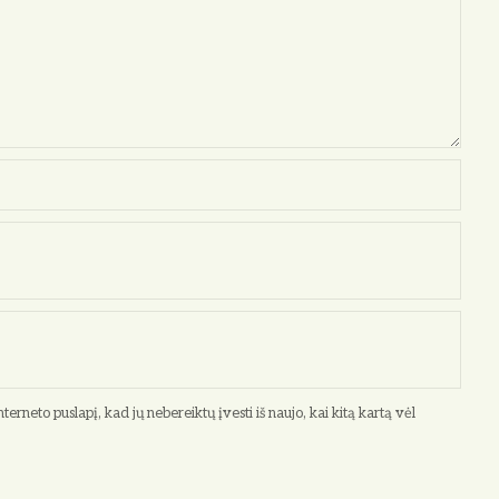
terneto puslapį, kad jų nebereiktų įvesti iš naujo, kai kitą kartą vėl