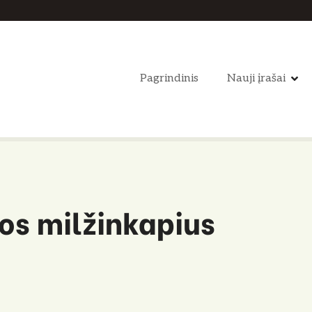
Pagrindinis
Nauji įrašai
os milžinkapius