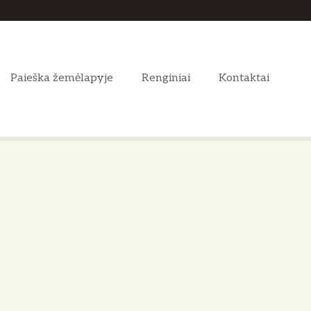
Paieška žemėlapyje
Renginiai
Kontaktai