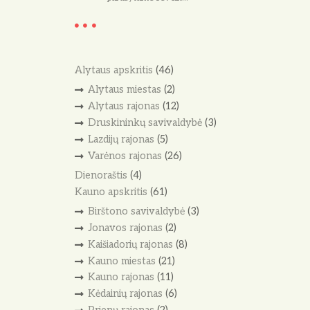
Alytaus apskritis
(46)
Alytaus miestas
(2)
Alytaus rajonas
(12)
Druskininkų savivaldybė
(3)
Lazdijų rajonas
(5)
Varėnos rajonas
(26)
Dienoraštis
(4)
Kauno apskritis
(61)
Birštono savivaldybė
(3)
Jonavos rajonas
(2)
Kaišiadorių rajonas
(8)
Kauno miestas
(21)
Kauno rajonas
(11)
Kėdainių rajonas
(6)