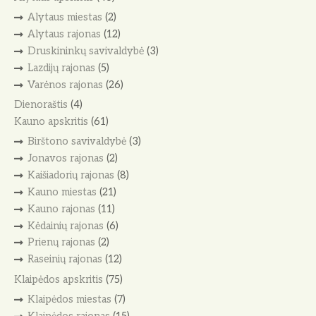
Alytaus miestas
(2)
Alytaus rajonas
(12)
Druskininkų savivaldybė
(3)
Lazdijų rajonas
(5)
Varėnos rajonas
(26)
Dienoraštis
(4)
Kauno apskritis
(61)
Birštono savivaldybė
(3)
Jonavos rajonas
(2)
Kaišiadorių rajonas
(8)
Kauno miestas
(21)
Kauno rajonas
(11)
Kėdainių rajonas
(6)
Prienų rajonas
(2)
Raseinių rajonas
(12)
Klaipėdos apskritis
(75)
Klaipėdos miestas
(7)