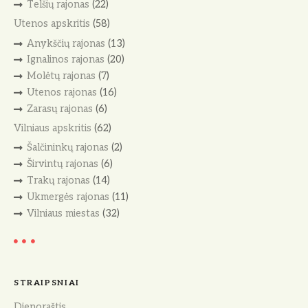
Telšių rajonas
(22)
Utenos apskritis
(58)
Anykščių rajonas
(13)
Ignalinos rajonas
(20)
Molėtų rajonas
(7)
Utenos rajonas
(16)
Zarasų rajonas
(6)
Vilniaus apskritis
(62)
Šalčininkų rajonas
(2)
Širvintų rajonas
(6)
Trakų rajonas
(14)
Ukmergės rajonas
(11)
Vilniaus miestas
(32)
STRAIPSNIAI
Dienoraštis