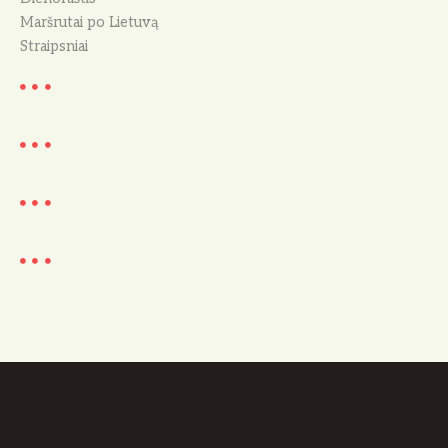
Maršrutai po Lietuvą
Straipsniai