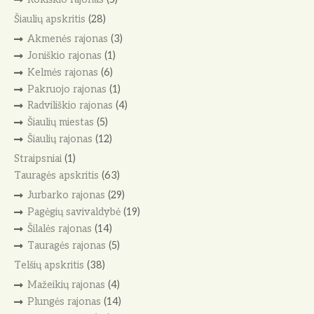
Šiaulių apskritis
(28)
Akmenės rajonas
(3)
Joniškio rajonas
(1)
Kelmės rajonas
(6)
Pakruojo rajonas
(1)
Radviliškio rajonas
(4)
Šiaulių miestas
(5)
Šiaulių rajonas
(12)
Straipsniai
(1)
Tauragės apskritis
(63)
Jurbarko rajonas
(29)
Pagėgių savivaldybė
(19)
Šilalės rajonas
(14)
Tauragės rajonas
(5)
Telšių apskritis
(38)
Mažeikių rajonas
(4)
Plungės rajonas
(14)