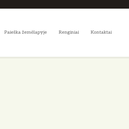
Paieška žemėlapyje
Renginiai
Kontaktai