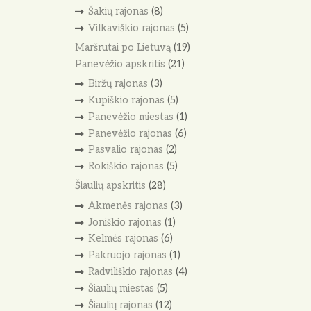
Šakių rajonas
(8)
Vilkaviškio rajonas
(5)
Maršrutai po Lietuvą
(19)
Panevėžio apskritis
(21)
Biržų rajonas
(3)
Kupiškio rajonas
(5)
Panevėžio miestas
(1)
Panevėžio rajonas
(6)
Pasvalio rajonas
(2)
Rokiškio rajonas
(5)
Šiaulių apskritis
(28)
Akmenės rajonas
(3)
Joniškio rajonas
(1)
Kelmės rajonas
(6)
Pakruojo rajonas
(1)
Radviliškio rajonas
(4)
Šiaulių miestas
(5)
Šiaulių rajonas
(12)