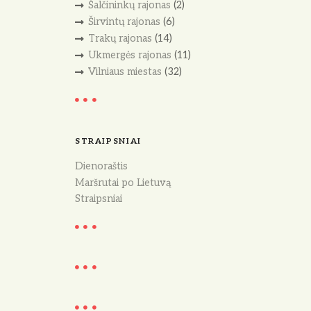
Šalčininkų rajonas
(2)
Širvintų rajonas
(6)
Trakų rajonas
(14)
Ukmergės rajonas
(11)
Vilniaus miestas
(32)
STRAIPSNIAI
Dienoraštis
Maršrutai po Lietuvą
Straipsniai