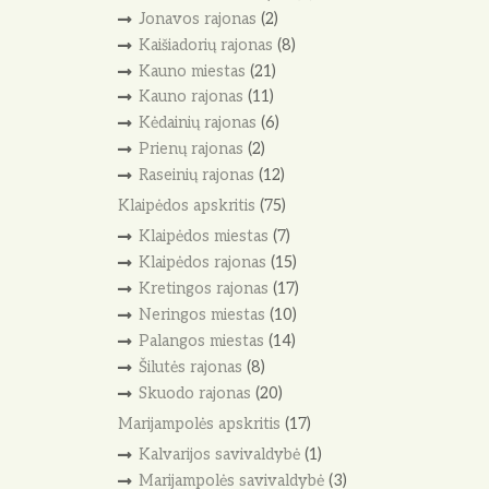
Jonavos rajonas
(2)
Kaišiadorių rajonas
(8)
Kauno miestas
(21)
Kauno rajonas
(11)
Kėdainių rajonas
(6)
Prienų rajonas
(2)
Raseinių rajonas
(12)
Klaipėdos apskritis
(75)
Klaipėdos miestas
(7)
Klaipėdos rajonas
(15)
Kretingos rajonas
(17)
Neringos miestas
(10)
Palangos miestas
(14)
Šilutės rajonas
(8)
Skuodo rajonas
(20)
Marijampolės apskritis
(17)
Kalvarijos savivaldybė
(1)
Marijampolės savivaldybė
(3)