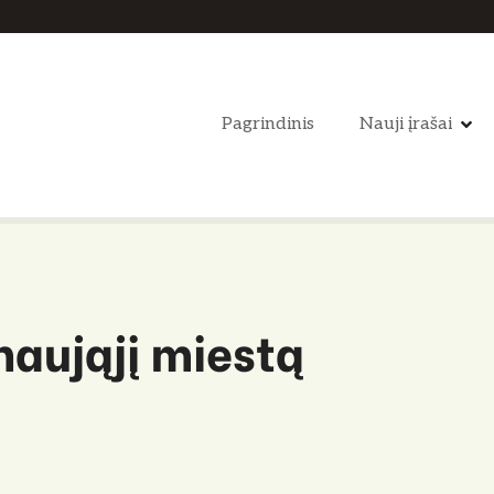
Pagrindinis
Nauji įrašai
naująjį miestą