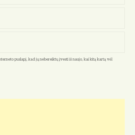
terneto puslapį, kad jų nebereiktų įvesti iš naujo, kai kitą kartą vėl