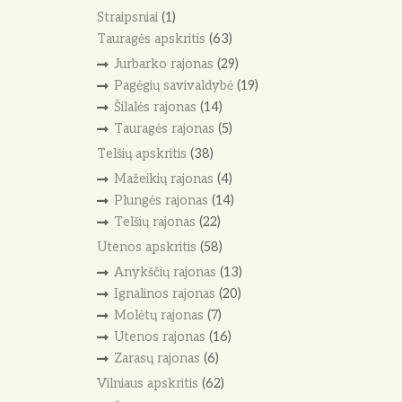
Straipsniai
(1)
Tauragės apskritis
(63)
Jurbarko rajonas
(29)
Pagėgių savivaldybė
(19)
Šilalės rajonas
(14)
Tauragės rajonas
(5)
Telšių apskritis
(38)
Mažeikių rajonas
(4)
Plungės rajonas
(14)
Telšių rajonas
(22)
Utenos apskritis
(58)
Anykščių rajonas
(13)
Ignalinos rajonas
(20)
Molėtų rajonas
(7)
Utenos rajonas
(16)
Zarasų rajonas
(6)
Vilniaus apskritis
(62)