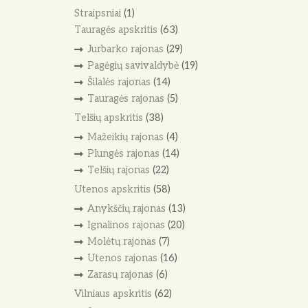
Straipsniai
(1)
Tauragės apskritis
(63)
Jurbarko rajonas
(29)
Pagėgių savivaldybė
(19)
Šilalės rajonas
(14)
Tauragės rajonas
(5)
Telšių apskritis
(38)
Mažeikių rajonas
(4)
Plungės rajonas
(14)
Telšių rajonas
(22)
Utenos apskritis
(58)
Anykščių rajonas
(13)
Ignalinos rajonas
(20)
Molėtų rajonas
(7)
Utenos rajonas
(16)
Zarasų rajonas
(6)
Vilniaus apskritis
(62)