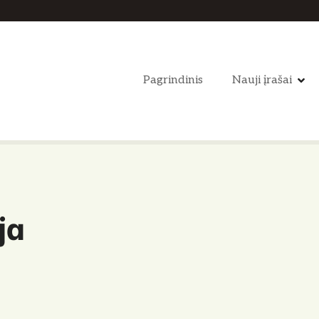
Pagrindinis
Nauji įrašai
ja