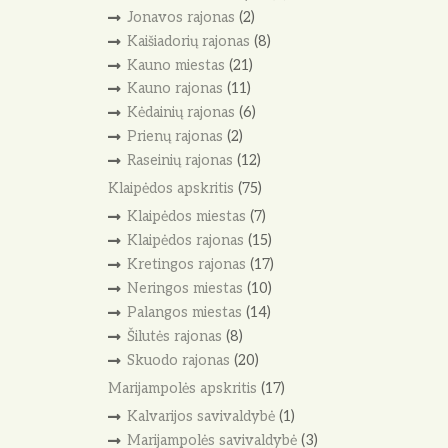
Jonavos rajonas
(2)
Kaišiadorių rajonas
(8)
Kauno miestas
(21)
Kauno rajonas
(11)
Kėdainių rajonas
(6)
Prienų rajonas
(2)
Raseinių rajonas
(12)
Klaipėdos apskritis
(75)
Klaipėdos miestas
(7)
Klaipėdos rajonas
(15)
Kretingos rajonas
(17)
Neringos miestas
(10)
Palangos miestas
(14)
Šilutės rajonas
(8)
Skuodo rajonas
(20)
Marijampolės apskritis
(17)
Kalvarijos savivaldybė
(1)
Marijampolės savivaldybė
(3)