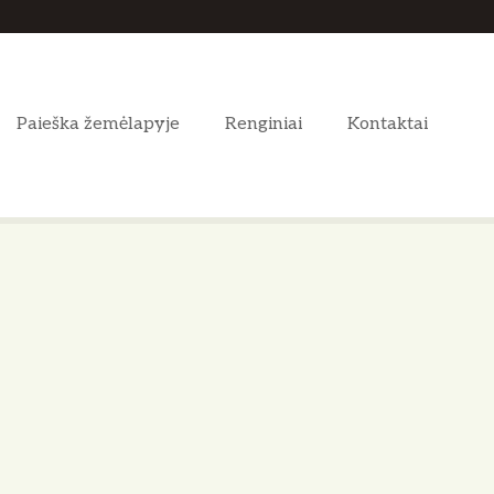
Paieška žemėlapyje
Renginiai
Kontaktai