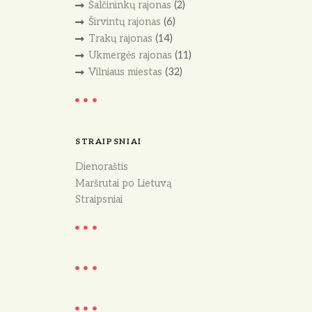
Šalčininkų rajonas
(2)
Širvintų rajonas
(6)
Trakų rajonas
(14)
Ukmergės rajonas
(11)
Vilniaus miestas
(32)
STRAIPSNIAI
Dienoraštis
Maršrutai po Lietuvą
Straipsniai