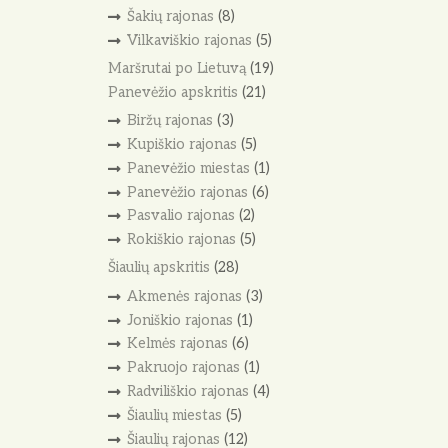
Šakių rajonas
(8)
Vilkaviškio rajonas
(5)
Maršrutai po Lietuvą
(19)
Panevėžio apskritis
(21)
Biržų rajonas
(3)
Kupiškio rajonas
(5)
Panevėžio miestas
(1)
Panevėžio rajonas
(6)
Pasvalio rajonas
(2)
Rokiškio rajonas
(5)
Šiaulių apskritis
(28)
Akmenės rajonas
(3)
Joniškio rajonas
(1)
Kelmės rajonas
(6)
Pakruojo rajonas
(1)
Radviliškio rajonas
(4)
Šiaulių miestas
(5)
Šiaulių rajonas
(12)