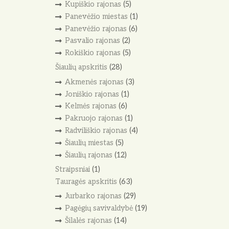
Kupiškio rajonas
(5)
Panevėžio miestas
(1)
Panevėžio rajonas
(6)
Pasvalio rajonas
(2)
Rokiškio rajonas
(5)
Šiaulių apskritis
(28)
Akmenės rajonas
(3)
Joniškio rajonas
(1)
Kelmės rajonas
(6)
Pakruojo rajonas
(1)
Radviliškio rajonas
(4)
Šiaulių miestas
(5)
Šiaulių rajonas
(12)
Straipsniai
(1)
Tauragės apskritis
(63)
Jurbarko rajonas
(29)
Pagėgių savivaldybė
(19)
Šilalės rajonas
(14)