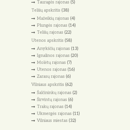
Tauragės rajonas
(5)
Telšių apskritis
(38)
Mažeikių rajonas
(4)
Plungės rajonas
(14)
Telšių rajonas
(22)
Utenos apskritis
(58)
Anykščių rajonas
(13)
Ignalinos rajonas
(20)
Molėtų rajonas
(7)
Utenos rajonas
(16)
Zarasų rajonas
(6)
Vilniaus apskritis
(62)
Šalčininkų rajonas
(2)
Širvintų rajonas
(6)
Trakų rajonas
(14)
Ukmergės rajonas
(11)
Vilniaus miestas
(32)