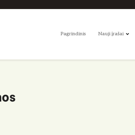
Pagrindinis
Nauji įrašai
nos