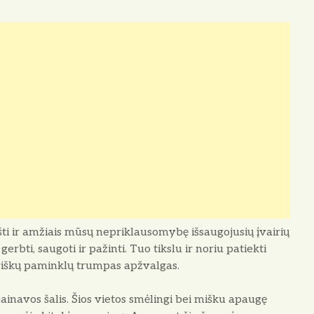
ti ir amžiais mūsų nepriklausomybę išsaugojusių įvairių
rbti, saugoti ir pažinti. Tuo tikslu ir noriu patiekti
oviškų paminklų trumpas apžvalgas.
ainavos šalis. Šios vietos smėlingi bei mišku apaugę