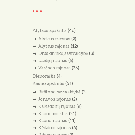
Alytaus apskritis
(46)
Alytaus miestas
(2)
Alytaus rajonas
(12)
Druskininkų savivaldybė
(3)
Lazdijų rajonas
(5)
Varėnos rajonas
(26)
Dienoraštis
(4)
Kauno apskritis
(61)
Birštono savivaldybė
(3)
Jonavos rajonas
(2)
Kaišiadorių rajonas
(8)
Kauno miestas
(21)
Kauno rajonas
(11)
Kėdainių rajonas
(6)