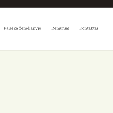
Paieška žemėlapyje
Renginiai
Kontaktai