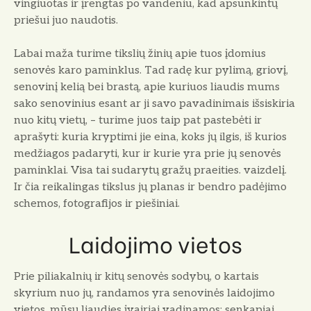
vingiuotas ir įrengtas po vandeniu, kad apsunkintų
priešui juo naudotis.
Labai maža turime tikslių žinių apie tuos įdomius
senovės karo paminklus. Tad radę kur pylimą, griovį,
senovinį kelią bei brastą, apie kuriuos liaudis mums
sako senovinius esant ar ji savo pavadinimais išsiskiria
nuo kitų vietų, – turime juos taip pat pastebėti ir
aprašyti: kuria kryptimi jie eina, koks jų ilgis, iš kurios
medžiagos padaryti, kur ir kurie yra prie jų senovės
paminklai. Visa tai sudarytų gražų praeities. vaizdelį.
Ir čia reikalingas tikslus jų planas ir bendro padėjimo
schemos, fotografijos ir piešiniai.
Laidojimo vietos
Prie piliakalnių ir kitų senovės sodybų, o kartais
skyrium nuo jų, randamos yra senovinės laidojimo
vietos, mūsų liaudies įvairiai vadinamos: senkapiai,