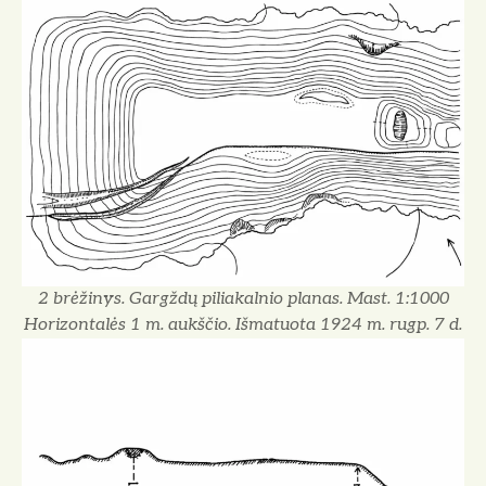
2 brėžinys. Gargždų piliakalnio planas. Mast. 1:1000
Horizontalės 1 m. aukščio. Išmatuota 1924 m. rugp. 7 d.