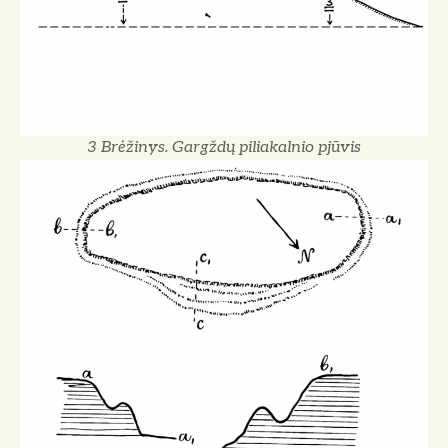
3 Brėžinys. Gargždų piliakalnio pjūvis