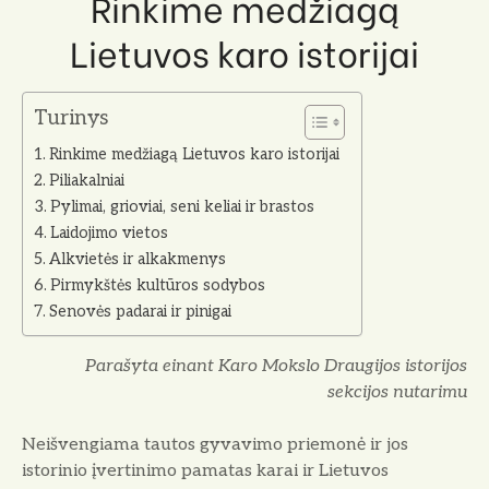
Rinkime medžiagą
Lietuvos karo istorijai
Turinys
Rinkime medžiagą Lietuvos karo istorijai
Piliakalniai
Pylimai, grioviai, seni keliai ir brastos
Laidojimo vietos
Alkvietės ir alkakmenys
Pirmykštės kultūros sodybos
Senovės padarai ir pinigai
Parašyta einant Karo Mokslo Draugijos istorijos
sekcijos nutarimu
Neišvengiama tautos gyvavimo priemonė ir jos
istorinio įvertinimo pamatas karai ir Lietuvos