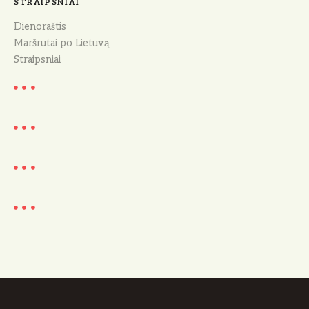
STRAIPSNIAI
Dienoraštis
Maršrutai po Lietuvą
Straipsniai