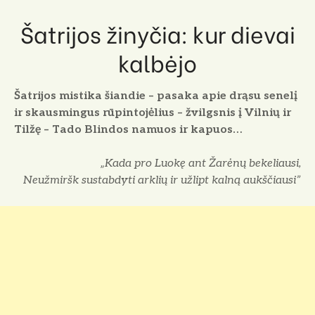
Šatrijos žinyčia: kur dievai
kalbėjo
Šatrijos mistika šiandie – pasaka apie drąsu senelį
ir skausmingus rūpintojėlius – žvilgsnis į Vilnių ir
Tilžę – Tado Blindos namuos ir kapuos…
„Kada pro Luokę ant Žarėnų bekeliausi,
Neužmiršk sustabdyti arklių ir užlipt kalną aukščiausi”