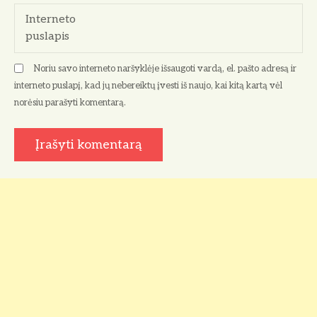
Interneto
puslapis
Noriu savo interneto naršyklėje išsaugoti vardą, el. pašto adresą ir
interneto puslapį, kad jų nebereiktų įvesti iš naujo, kai kitą kartą vėl
norėsiu parašyti komentarą.