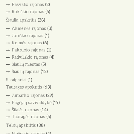
Pasvalio rajonas
(2)
Rokiškio rajonas
(5)
Šiaulių apskritis
(28)
Akmenės rajonas
(3)
Joniškio rajonas
(1)
Kelmės rajonas
(6)
Pakruojo rajonas
(1)
Radviliškio rajonas
(4)
Šiaulių miestas
(5)
Šiaulių rajonas
(12)
Straipsniai
(1)
Tauragės apskritis
(63)
Jurbarko rajonas
(29)
Pagėgių savivaldybė
(19)
Šilalės rajonas
(14)
Tauragės rajonas
(5)
Telšių apskritis
(38)
Mažeikių rajonas
(4)