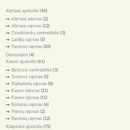
Alytaus apskritis
(46)
Alytaus miestas
(2)
Alytaus rajonas
(12)
Druskininkų savivaldybė
(3)
Lazdijų rajonas
(5)
Varėnos rajonas
(26)
Dienoraštis
(4)
Kauno apskritis
(61)
Birštono savivaldybė
(3)
Jonavos rajonas
(2)
Kaišiadorių rajonas
(8)
Kauno miestas
(21)
Kauno rajonas
(11)
Kėdainių rajonas
(6)
Prienų rajonas
(2)
Raseinių rajonas
(12)
Klaipėdos apskritis
(75)