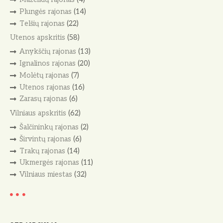
Plungės rajonas
(14)
Telšių rajonas
(22)
Utenos apskritis
(58)
Anykščių rajonas
(13)
Ignalinos rajonas
(20)
Molėtų rajonas
(7)
Utenos rajonas
(16)
Zarasų rajonas
(6)
Vilniaus apskritis
(62)
Šalčininkų rajonas
(2)
Širvintų rajonas
(6)
Trakų rajonas
(14)
Ukmergės rajonas
(11)
Vilniaus miestas
(32)