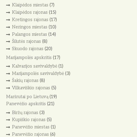
Klaipėdos miestas
(7)
Klaipėdos rajonas
(15)
Kretingos rajonas
(17)
Neringos miestas
(10)
Palangos miestas
(14)
Šilutės rajonas
(8)
Skuodo rajonas
(20)
Marijampolės apskritis
(17)
Kalvarijos savivaldybė
(1)
Marijampolės savivaldybė
(3)
Šakių rajonas
(8)
Vilkaviškio rajonas
(5)
Maršrutai po Lietuvą
(19)
Panevėžio apskritis
(21)
Biržų rajonas
(3)
Kupiškio rajonas
(5)
Panevėžio miestas
(1)
Panevėžio rajonas
(6)