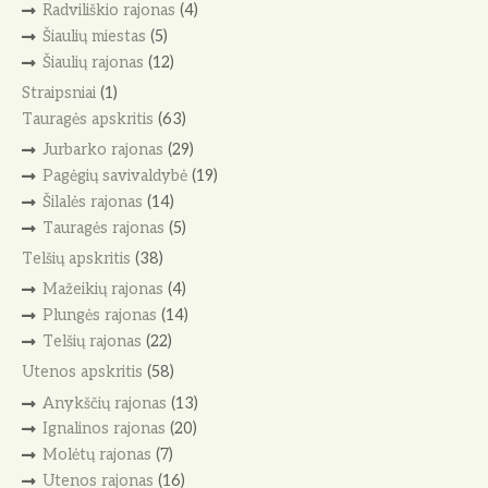
Radviliškio rajonas
(4)
Šiaulių miestas
(5)
Šiaulių rajonas
(12)
Straipsniai
(1)
Tauragės apskritis
(63)
Jurbarko rajonas
(29)
Pagėgių savivaldybė
(19)
Šilalės rajonas
(14)
Tauragės rajonas
(5)
Telšių apskritis
(38)
Mažeikių rajonas
(4)
Plungės rajonas
(14)
Telšių rajonas
(22)
Utenos apskritis
(58)
Anykščių rajonas
(13)
Ignalinos rajonas
(20)
Molėtų rajonas
(7)
Utenos rajonas
(16)