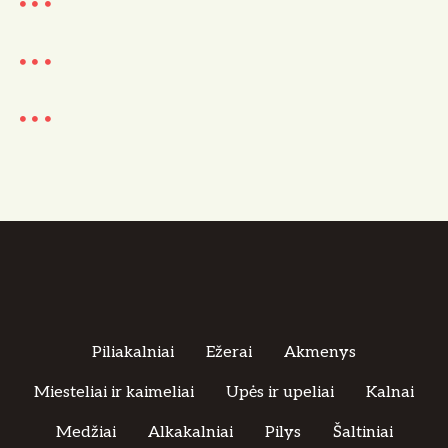
Piliakalniai
Ežerai
Akmenys
Miesteliai ir kaimeliai
Upės ir upeliai
Kalnai
Medžiai
Alkakalniai
Pilys
Šaltiniai