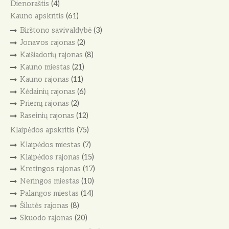
Dienoraštis
(4)
Kauno apskritis
(61)
Birštono savivaldybė
(3)
Jonavos rajonas
(2)
Kaišiadorių rajonas
(8)
Kauno miestas
(21)
Kauno rajonas
(11)
Kėdainių rajonas
(6)
Prienų rajonas
(2)
Raseinių rajonas
(12)
Klaipėdos apskritis
(75)
Klaipėdos miestas
(7)
Klaipėdos rajonas
(15)
Kretingos rajonas
(17)
Neringos miestas
(10)
Palangos miestas
(14)
Šilutės rajonas
(8)
Skuodo rajonas
(20)