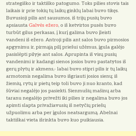
strategiško ir taktiško patogumo. Toks pilies stovis tais
laikais ir prie tokių tų laikų ginklų labai buvo tikęs.
Buvusioji pilis ant sausumos, iš trijų pusių buvo
apsiausta
Galvės ežero
, o iš ketvirtos pusės buvo
turbūt gilus perkasas, į kurį galima buvo įleisti
vandeni iš ežero. Antroji pilis ant salos buvo pirmosios
apgynimu ir, pirmąją pilį priešui užėmus, įgula galėjo
pasislėpti pilyje ant salos. Aprupinta iš visų pusių
vandenimi ir kadangi sienos josios buvo pastatytos iš
gerų plytų ir akmens,- labai buvo stipri pilis ir tų laikų
armotomis negalima buvo išgriauti josios sienų; iš
žiemių, rytų ir pietų teip toli buvo ji nuo kranto, kad
šūviai negalėjo jos pasiekti. Sienmušių mašinų arba
taranu negalėjo privežti iki pilies ir negalima buvo jos
apimti slapta privažiavusių iš netyčių priešų
užpuolimu arba per įgulos neatsargumą. Abelnai
taktiškai vieta išrinkta buvo kuo puikiausia.