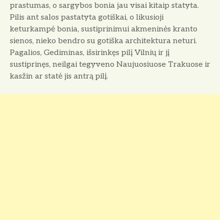
prastumas, o sargybos bonia jau visai kitaip statyta.
Pilis ant salos pastatyta gotiškai, o likusioji
keturkampė bonia, sustiprinimui akmeninės kranto
sienos, nieko bendro su gotiška architektura neturi.
Pagalios, Gediminas, išsirinkęs pilį Vilnių ir jį
sustiprinęs, neilgai tegyveno Naujuosiuose Trakuose ir
kasžin ar statė jis antrą pilį.