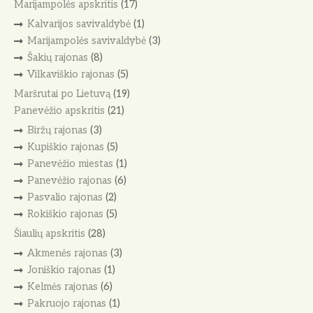
Marijampolės apskritis
(17)
Kalvarijos savivaldybė
(1)
Marijampolės savivaldybė
(3)
Šakių rajonas
(8)
Vilkaviškio rajonas
(5)
Maršrutai po Lietuvą
(19)
Panevėžio apskritis
(21)
Biržų rajonas
(3)
Kupiškio rajonas
(5)
Panevėžio miestas
(1)
Panevėžio rajonas
(6)
Pasvalio rajonas
(2)
Rokiškio rajonas
(5)
Šiaulių apskritis
(28)
Akmenės rajonas
(3)
Joniškio rajonas
(1)
Kelmės rajonas
(6)
Pakruojo rajonas
(1)