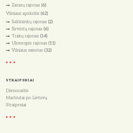
Zarasų rajonas
(6)
Vilniaus apskritis
(62)
Šalčininkų rajonas
(2)
Širvintų rajonas
(6)
Trakų rajonas
(14)
Ukmergės rajonas
(11)
Vilniaus miestas
(32)
STRAIPSNIAI
Dienoraštis
Maršrutai po Lietuvą
Straipsniai