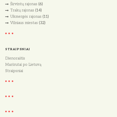
Širvintų rajonas
(6)
Trakų rajonas
(14)
Ukmergės rajonas
(11)
Vilniaus miestas
(32)
STRAIPSNIAI
Dienoraštis
Maršrutai po Lietuvą
Straipsniai