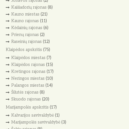
Jonavos rajonas
(2)
Kaišiadorių rajonas
(8)
Kauno miestas
(21)
Kauno rajonas
(11)
Kėdainių rajonas
(6)
Prienų rajonas
(2)
Raseinių rajonas
(12)
Klaipėdos apskritis
(75)
Klaipėdos miestas
(7)
Klaipėdos rajonas
(15)
Kretingos rajonas
(17)
Neringos miestas
(10)
Palangos miestas
(14)
Šilutės rajonas
(8)
Skuodo rajonas
(20)
Marijampolės apskritis
(17)
Kalvarijos savivaldybė
(1)
Marijampolės savivaldybė
(3)