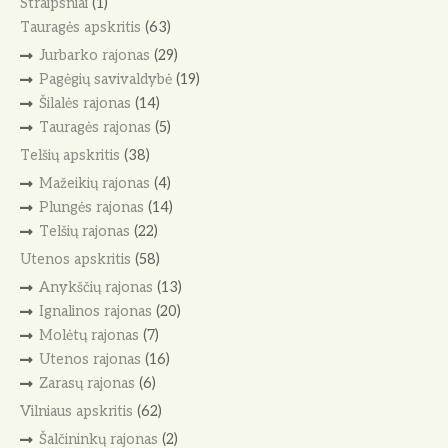
Straipsniai
(1)
Tauragės apskritis
(63)
Jurbarko rajonas
(29)
Pagėgių savivaldybė
(19)
Šilalės rajonas
(14)
Tauragės rajonas
(5)
Telšių apskritis
(38)
Mažeikių rajonas
(4)
Plungės rajonas
(14)
Telšių rajonas
(22)
Utenos apskritis
(58)
Anykščių rajonas
(13)
Ignalinos rajonas
(20)
Molėtų rajonas
(7)
Utenos rajonas
(16)
Zarasų rajonas
(6)
Vilniaus apskritis
(62)
Šalčininkų rajonas
(2)