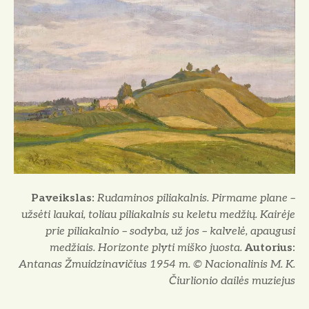
o
Paveikslas:
Rudaminos piliakalnis. Pirmame plane –
užsėti laukai, toliau piliakalnis su keletu medžių. Kairėje
prie piliakalnio – sodyba, už jos – kalvelė, apaugusi
medžiais. Horizonte plyti miško juosta.
Autorius:
Antanas Žmuidzinavičius 1954 m. © Nacionalinis M. K.
Čiurlionio dailės muziejus