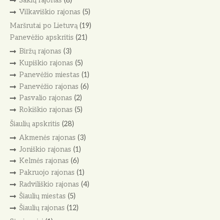
Šakių rajonas
(8)
Vilkaviškio rajonas
(5)
Maršrutai po Lietuvą
(19)
Panevėžio apskritis
(21)
Biržų rajonas
(3)
Kupiškio rajonas
(5)
Panevėžio miestas
(1)
Panevėžio rajonas
(6)
Pasvalio rajonas
(2)
Rokiškio rajonas
(5)
Šiaulių apskritis
(28)
Akmenės rajonas
(3)
Joniškio rajonas
(1)
Kelmės rajonas
(6)
Pakruojo rajonas
(1)
Radviliškio rajonas
(4)
Šiaulių miestas
(5)
Šiaulių rajonas
(12)