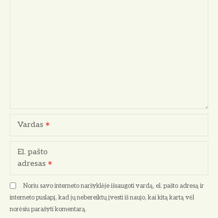
Vardas
El. pašto
adresas
Noriu savo interneto naršyklėje išsaugoti vardą, el. pašto adresą ir
interneto puslapį, kad jų nebereiktų įvesti iš naujo, kai kitą kartą vėl
norėsiu parašyti komentarą.