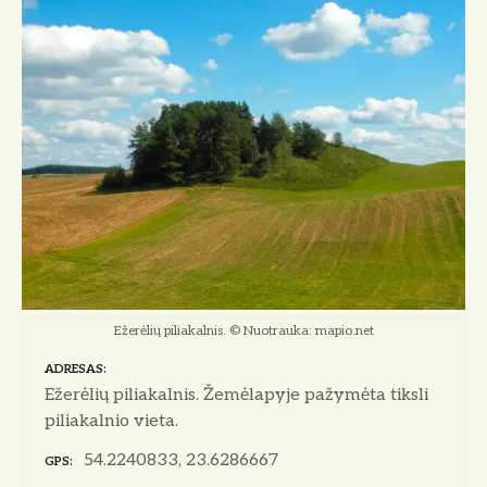
Ežerėlių piliakalnis. © Nuotrauka: mapio.net
ADRESAS
Ežerėlių piliakalnis. Žemėlapyje pažymėta tiksli
piliakalnio vieta.
54.2240833, 23.6286667
GPS