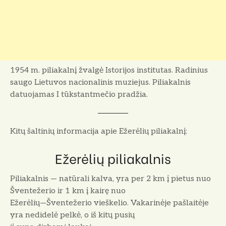
1954 m. piliakalnį žvalgė Istorijos institutas. Radinius
saugo Lietuvos nacionalinis muziejus. Piliakalnis
datuojamas I tūkstantmečio pradžia.
Kitų šaltinių informacija apie Ežerėlių piliakalnį:
Ežerėlių piliakalnis
Piliakalnis — natūrali kalva, yra per 2 km į pietus nuo
Šventežerio ir 1 km į kairę nuo
Ežerėlių—Šventežerio vieškelio. Vakarinėje pašlaitėje
yra nedidelė pelkė, o iš kitų pusių