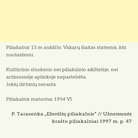
Piliakalnis 15 m aukščio. Vakarų šlaitas statesnis, kiti
nuolaidesni.
Kultūrinio sluoksnio nei piliakalnio aikštelėje, nei
artimesnėje aplinkoje nepastebėta.
Jokių dirbinių nerasta.
Piliakalnis matuotas 1954 VI.
P. Tarasenka „Ežerėlių piliakalnis” // Užnemunės
krašto piliakalniai 1997 m. p. 47