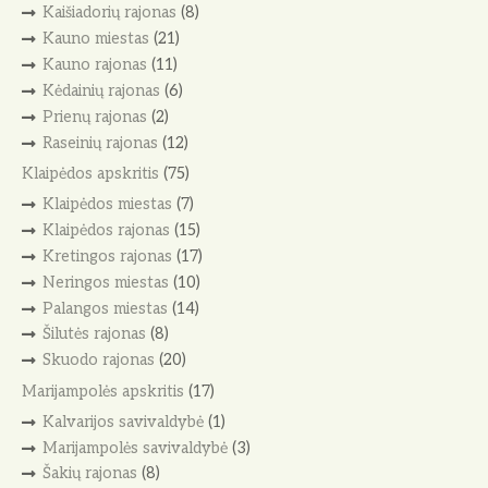
Kaišiadorių rajonas
(8)
Kauno miestas
(21)
Kauno rajonas
(11)
Kėdainių rajonas
(6)
Prienų rajonas
(2)
Raseinių rajonas
(12)
Klaipėdos apskritis
(75)
Klaipėdos miestas
(7)
Klaipėdos rajonas
(15)
Kretingos rajonas
(17)
Neringos miestas
(10)
Palangos miestas
(14)
Šilutės rajonas
(8)
Skuodo rajonas
(20)
Marijampolės apskritis
(17)
Kalvarijos savivaldybė
(1)
Marijampolės savivaldybė
(3)
Šakių rajonas
(8)