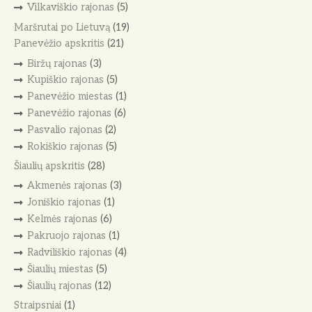
Vilkaviškio rajonas
(5)
Maršrutai po Lietuvą
(19)
Panevėžio apskritis
(21)
Biržų rajonas
(3)
Kupiškio rajonas
(5)
Panevėžio miestas
(1)
Panevėžio rajonas
(6)
Pasvalio rajonas
(2)
Rokiškio rajonas
(5)
Šiaulių apskritis
(28)
Akmenės rajonas
(3)
Joniškio rajonas
(1)
Kelmės rajonas
(6)
Pakruojo rajonas
(1)
Radviliškio rajonas
(4)
Šiaulių miestas
(5)
Šiaulių rajonas
(12)
Straipsniai
(1)