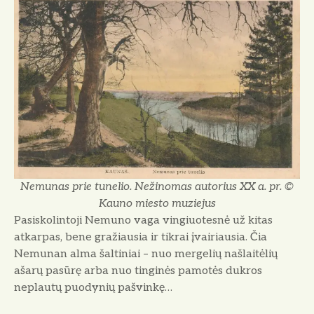
Nemunas prie tunelio. Nežinomas autorius XX a. pr. ©
Kauno miesto muziejus
Pasiskolintoji Nemuno vaga vingiuotesnė už kitas
atkarpas, bene gražiausia ir tikrai įvairiausia. Čia
Nemunan alma šaltiniai – nuo mergelių našlaitėlių
ašarų pasūrę arba nuo tinginės pamotės dukros
neplautų puodynių pašvinkę…