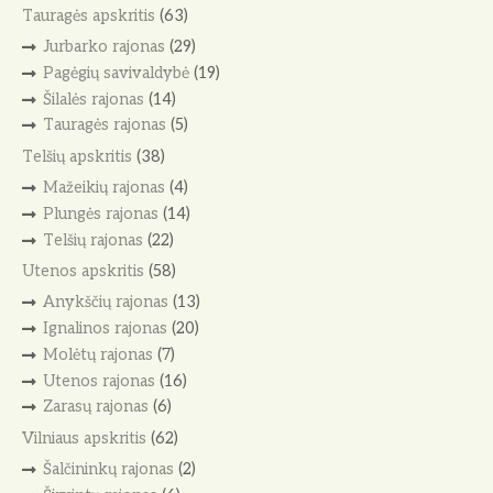
Tauragės apskritis
(63)
Jurbarko rajonas
(29)
Pagėgių savivaldybė
(19)
Šilalės rajonas
(14)
Tauragės rajonas
(5)
Telšių apskritis
(38)
Mažeikių rajonas
(4)
Plungės rajonas
(14)
Telšių rajonas
(22)
Utenos apskritis
(58)
Anykščių rajonas
(13)
Ignalinos rajonas
(20)
Molėtų rajonas
(7)
Utenos rajonas
(16)
Zarasų rajonas
(6)
Vilniaus apskritis
(62)
Šalčininkų rajonas
(2)