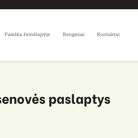
Paieška žemėlapyje
Renginiai
Kontaktai
r senovės paslaptys