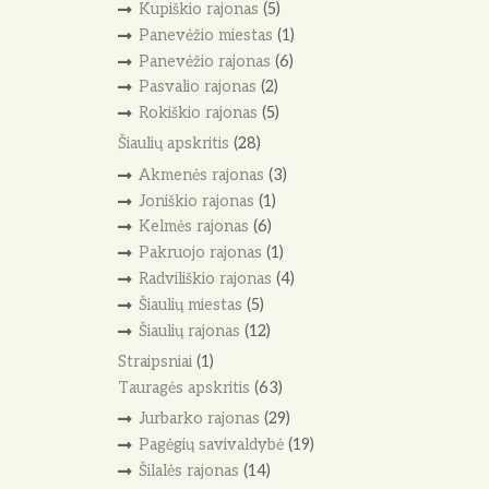
Kupiškio rajonas
(5)
Panevėžio miestas
(1)
Panevėžio rajonas
(6)
Pasvalio rajonas
(2)
Rokiškio rajonas
(5)
Šiaulių apskritis
(28)
Akmenės rajonas
(3)
Joniškio rajonas
(1)
Kelmės rajonas
(6)
Pakruojo rajonas
(1)
Radviliškio rajonas
(4)
Šiaulių miestas
(5)
Šiaulių rajonas
(12)
Straipsniai
(1)
Tauragės apskritis
(63)
Jurbarko rajonas
(29)
Pagėgių savivaldybė
(19)
Šilalės rajonas
(14)