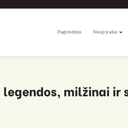
Pagrindinis
Nauji įrašai
: legendos, milžinai i