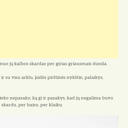
nuo jų kalbos skardas per girias griausmais dunda.
r su visu arklu, įsidės pirštinės nykštin, palaikys,
 nieko nepasako; ką gi ir pasakys, kad jų negalima buvo
 skardu, per baisu, per klaiku.