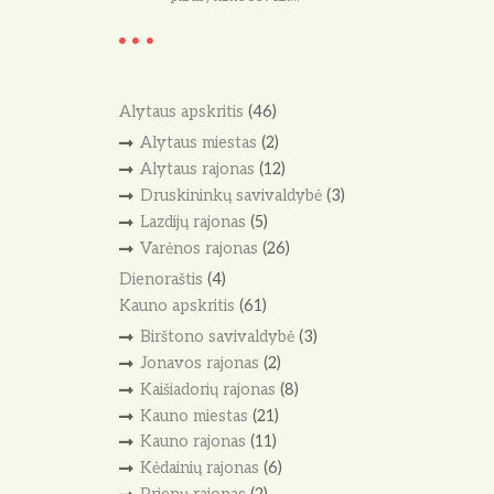
Alytaus apskritis
(46)
Alytaus miestas
(2)
Alytaus rajonas
(12)
Druskininkų savivaldybė
(3)
Lazdijų rajonas
(5)
Varėnos rajonas
(26)
Dienoraštis
(4)
Kauno apskritis
(61)
Birštono savivaldybė
(3)
Jonavos rajonas
(2)
Kaišiadorių rajonas
(8)
Kauno miestas
(21)
Kauno rajonas
(11)
Kėdainių rajonas
(6)