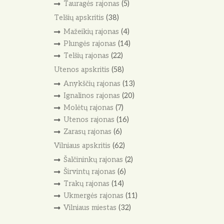
Tauragės rajonas
(5)
Telšių apskritis
(38)
Mažeikių rajonas
(4)
Plungės rajonas
(14)
Telšių rajonas
(22)
Utenos apskritis
(58)
Anykščių rajonas
(13)
Ignalinos rajonas
(20)
Molėtų rajonas
(7)
Utenos rajonas
(16)
Zarasų rajonas
(6)
Vilniaus apskritis
(62)
Šalčininkų rajonas
(2)
Širvintų rajonas
(6)
Trakų rajonas
(14)
Ukmergės rajonas
(11)
Vilniaus miestas
(32)