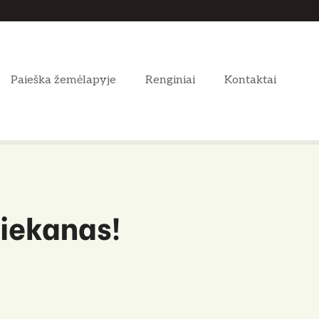
Paieška žemėlapyje
Renginiai
Kontaktai
liekanas!