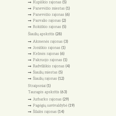
Kupiškio rajonas
(5)
Panevėžio miestas
(1)
Panevėžio rajonas
(6)
Pasvalio rajonas
(2)
Rokiškio rajonas
(5)
Šiaulių apskritis
(28)
Akmenės rajonas
(3)
Joniškio rajonas
(1)
Kelmės rajonas
(6)
Pakruojo rajonas
(1)
Radviliškio rajonas
(4)
Šiaulių miestas
(5)
Šiaulių rajonas
(12)
Straipsniai
(1)
Tauragės apskritis
(63)
Jurbarko rajonas
(29)
Pagėgių savivaldybė
(19)
Šilalės rajonas
(14)