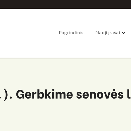
Pagrindinis
Nauji įrašai
.). Gerbkime senovės 