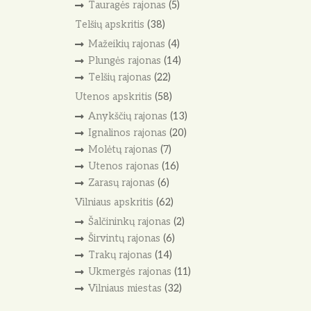
Tauragės rajonas
(5)
Telšių apskritis
(38)
Mažeikių rajonas
(4)
Plungės rajonas
(14)
Telšių rajonas
(22)
Utenos apskritis
(58)
Anykščių rajonas
(13)
Ignalinos rajonas
(20)
Molėtų rajonas
(7)
Utenos rajonas
(16)
Zarasų rajonas
(6)
Vilniaus apskritis
(62)
Šalčininkų rajonas
(2)
Širvintų rajonas
(6)
Trakų rajonas
(14)
Ukmergės rajonas
(11)
Vilniaus miestas
(32)