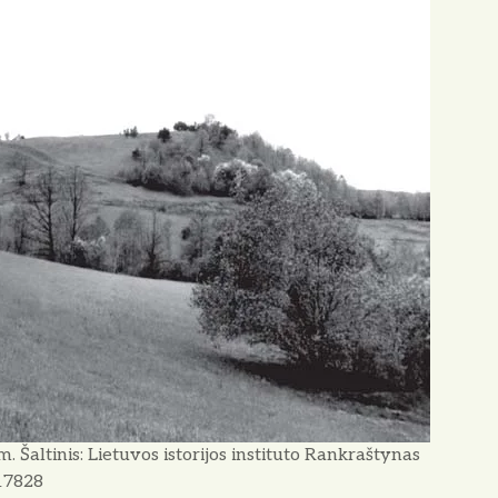
m. Šaltinis: Lietuvos istorijos instituto Rankraštynas
17828