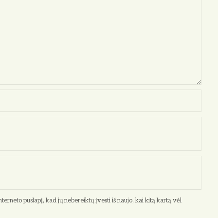
terneto puslapį, kad jų nebereiktų įvesti iš naujo, kai kitą kartą vėl