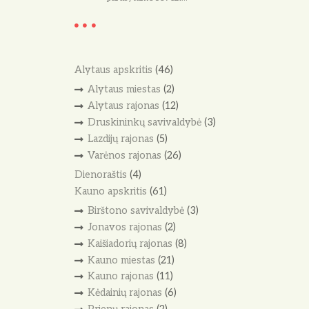
Alytaus apskritis
(46)
Alytaus miestas
(2)
Alytaus rajonas
(12)
Druskininkų savivaldybė
(3)
Lazdijų rajonas
(5)
Varėnos rajonas
(26)
Dienoraštis
(4)
Kauno apskritis
(61)
Birštono savivaldybė
(3)
Jonavos rajonas
(2)
Kaišiadorių rajonas
(8)
Kauno miestas
(21)
Kauno rajonas
(11)
Kėdainių rajonas
(6)