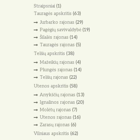
Straipsniai
(1)
Tauragės apskritis
(63)
Jurbarko rajonas
(29)
Pagėgių savivaldybė
(19)
Šilalės rajonas
(14)
Tauragės rajonas
(5)
Telšių apskritis
(38)
Mažeikių rajonas
(4)
Plungės rajonas
(14)
Telšių rajonas
(22)
Utenos apskritis
(58)
Anykščių rajonas
(13)
Ignalinos rajonas
(20)
Molėtų rajonas
(7)
Utenos rajonas
(16)
Zarasų rajonas
(6)
Vilniaus apskritis
(62)