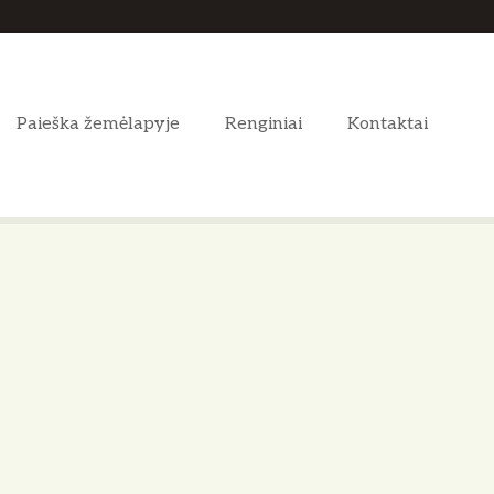
Paieška žemėlapyje
Renginiai
Kontaktai