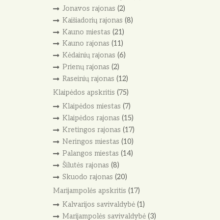
Jonavos rajonas
(2)
Kaišiadorių rajonas
(8)
Kauno miestas
(21)
Kauno rajonas
(11)
Kėdainių rajonas
(6)
Prienų rajonas
(2)
Raseinių rajonas
(12)
Klaipėdos apskritis
(75)
Klaipėdos miestas
(7)
Klaipėdos rajonas
(15)
Kretingos rajonas
(17)
Neringos miestas
(10)
Palangos miestas
(14)
Šilutės rajonas
(8)
Skuodo rajonas
(20)
Marijampolės apskritis
(17)
Kalvarijos savivaldybė
(1)
Marijampolės savivaldybė
(3)