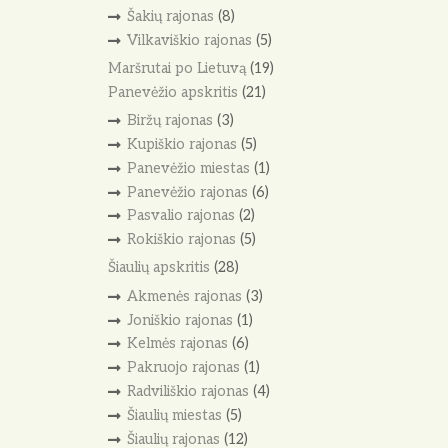
Šakių rajonas
(8)
Vilkaviškio rajonas
(5)
Maršrutai po Lietuvą
(19)
Panevėžio apskritis
(21)
Biržų rajonas
(3)
Kupiškio rajonas
(5)
Panevėžio miestas
(1)
Panevėžio rajonas
(6)
Pasvalio rajonas
(2)
Rokiškio rajonas
(5)
Šiaulių apskritis
(28)
Akmenės rajonas
(3)
Joniškio rajonas
(1)
Kelmės rajonas
(6)
Pakruojo rajonas
(1)
Radviliškio rajonas
(4)
Šiaulių miestas
(5)
Šiaulių rajonas
(12)