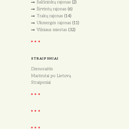
Šalčininkų rajonas
(2)
Širvintų rajonas
(6)
Trakų rajonas
(14)
Ukmergės rajonas
(11)
Vilniaus miestas
(32)
STRAIPSNIAI
Dienoraštis
Maršrutai po Lietuvą
Straipsniai