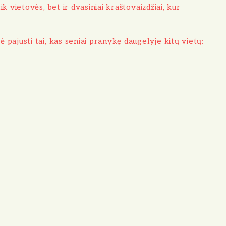
k vietovės, bet ir dvasiniai kraštovaizdžiai, kur
 pajusti tai, kas seniai pranykę daugelyje kitų vietų: