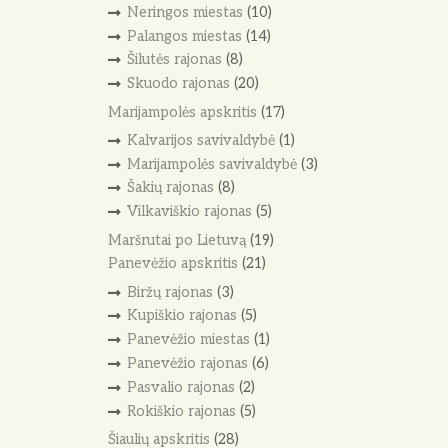
Neringos miestas
(10)
Palangos miestas
(14)
Šilutės rajonas
(8)
Skuodo rajonas
(20)
Marijampolės apskritis
(17)
Kalvarijos savivaldybė
(1)
Marijampolės savivaldybė
(3)
Šakių rajonas
(8)
Vilkaviškio rajonas
(5)
Maršrutai po Lietuvą
(19)
Panevėžio apskritis
(21)
Biržų rajonas
(3)
Kupiškio rajonas
(5)
Panevėžio miestas
(1)
Panevėžio rajonas
(6)
Pasvalio rajonas
(2)
Rokiškio rajonas
(5)
Šiaulių apskritis
(28)