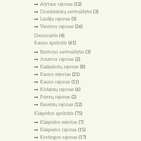
Alytaus rajonas
(12)
Druskininkų savivaldybė
(3)
Lazdijų rajonas
(5)
Varėnos rajonas
(26)
Dienoraštis
(4)
Kauno apskritis
(61)
Birštono savivaldybė
(3)
Jonavos rajonas
(2)
Kaišiadorių rajonas
(8)
Kauno miestas
(21)
Kauno rajonas
(11)
Kėdainių rajonas
(6)
Prienų rajonas
(2)
Raseinių rajonas
(12)
Klaipėdos apskritis
(75)
Klaipėdos miestas
(7)
Klaipėdos rajonas
(15)
Kretingos rajonas
(17)