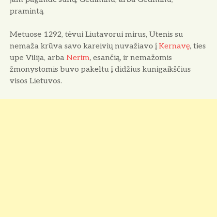
pramintą.
Metuose 1292, tėvui Liutavorui mirus, Utenis su
nemaža krūva savo kareivių nuvažiavo į
Kernavę
, ties
upe Vilija, arba
Nerim
, esančią, ir nemažomis
žmonystomis buvo pakeltu į didžius kunigaikščius
visos Lietuvos.