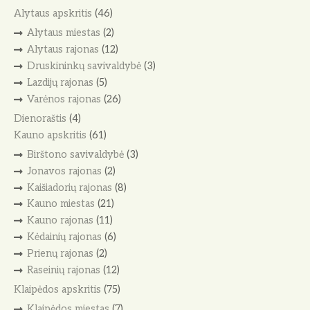
Alytaus apskritis
(46)
Alytaus miestas
(2)
Alytaus rajonas
(12)
Druskininkų savivaldybė
(3)
Lazdijų rajonas
(5)
Varėnos rajonas
(26)
Dienoraštis
(4)
Kauno apskritis
(61)
Birštono savivaldybė
(3)
Jonavos rajonas
(2)
Kaišiadorių rajonas
(8)
Kauno miestas
(21)
Kauno rajonas
(11)
Kėdainių rajonas
(6)
Prienų rajonas
(2)
Raseinių rajonas
(12)
Klaipėdos apskritis
(75)
Klaipėdos miestas
(7)