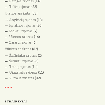
Plungės rajonas
(14)
Telšių rajonas
(22)
Utenos apskritis
(58)
Anykščių rajonas
(13)
Ignalinos rajonas
(20)
Molėtų rajonas
(7)
Utenos rajonas
(16)
Zarasų rajonas
(6)
Vilniaus apskritis
(62)
Šalčininkų rajonas
(2)
Širvintų rajonas
(6)
Trakų rajonas
(14)
Ukmergės rajonas
(11)
Vilniaus miestas
(32)
STRAIPSNIAI