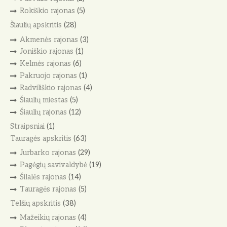
Rokiškio rajonas
(5)
Šiaulių apskritis
(28)
Akmenės rajonas
(3)
Joniškio rajonas
(1)
Kelmės rajonas
(6)
Pakruojo rajonas
(1)
Radviliškio rajonas
(4)
Šiaulių miestas
(5)
Šiaulių rajonas
(12)
Straipsniai
(1)
Tauragės apskritis
(63)
Jurbarko rajonas
(29)
Pagėgių savivaldybė
(19)
Šilalės rajonas
(14)
Tauragės rajonas
(5)
Telšių apskritis
(38)
Mažeikių rajonas
(4)