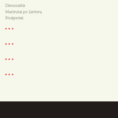
Dienoraštis
Maršrutai po Lietuvą
Straipsniai