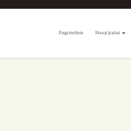
Pagrindinis
Nauji įrašai