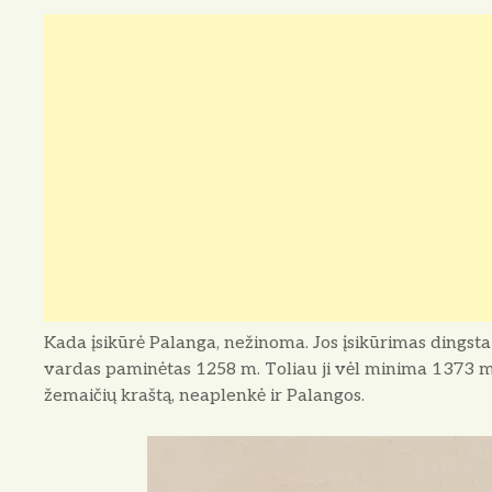
Kada įsikūrė Palanga, nežinoma. Jos įsikūrimas dingsta
vardas paminėtas 1258 m. Toliau ji vėl minima 1373 m.
žemaičių kraštą, neaplenkė ir Palangos.