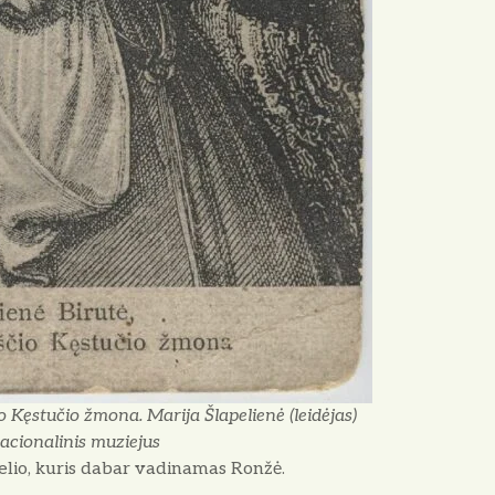
 Kęstučio žmona. Marija Šlapelienė (leidėjas)
acionalinis muziejus
lio, kuris dabar vadinamas Ronžė.