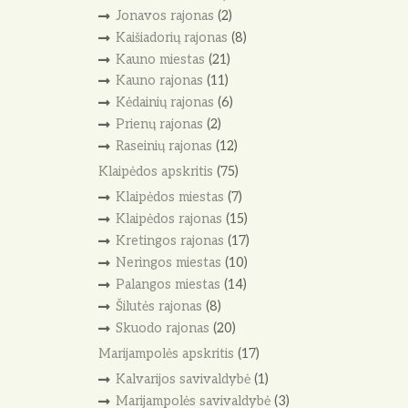
Jonavos rajonas
(2)
Kaišiadorių rajonas
(8)
Kauno miestas
(21)
Kauno rajonas
(11)
Kėdainių rajonas
(6)
Prienų rajonas
(2)
Raseinių rajonas
(12)
Klaipėdos apskritis
(75)
Klaipėdos miestas
(7)
Klaipėdos rajonas
(15)
Kretingos rajonas
(17)
Neringos miestas
(10)
Palangos miestas
(14)
Šilutės rajonas
(8)
Skuodo rajonas
(20)
Marijampolės apskritis
(17)
Kalvarijos savivaldybė
(1)
Marijampolės savivaldybė
(3)