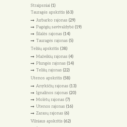
Straipsniai
(1)
Tauragės apskritis
(63)
Jurbarko rajonas
(29)
Pagėgių savivaldybė
(19)
Šilalės rajonas
(14)
Tauragės rajonas
(5)
Telšių apskritis
(38)
Mažeikių rajonas
(4)
Plungės rajonas
(14)
Telšių rajonas
(22)
Utenos apskritis
(58)
Anykščių rajonas
(13)
Ignalinos rajonas
(20)
Molėtų rajonas
(7)
Utenos rajonas
(16)
Zarasų rajonas
(6)
Vilniaus apskritis
(62)