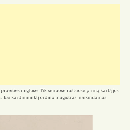
 praeities miglose. Tik senuose raštuose pirmą kartą jos
, kai kardinininkų ordino magistras, naikindamas