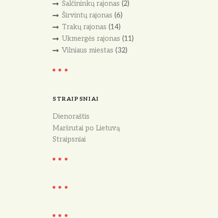
Šalčininkų rajonas
(2)
Širvintų rajonas
(6)
Trakų rajonas
(14)
Ukmergės rajonas
(11)
Vilniaus miestas
(32)
STRAIPSNIAI
Dienoraštis
Maršrutai po Lietuvą
Straipsniai