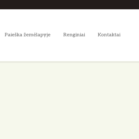
Paieška žemėlapyje
Renginiai
Kontaktai