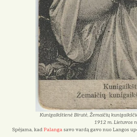
Kunigaikštienė Birutė, Žemaičių kunigaikščio
1912 m. Lietuvos n
Spėjama, kad
Palanga
savo vardą gavo nuo Langos upe