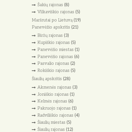
Šakių rajonas
(8)
Vilkaviškio rajonas
(5)
Maršrutai po Lietuvą
(19)
Panevėžio apskritis
(21)
Biržų rajonas
(3)
Kupiškio rajonas
(5)
Panevėžio miestas
(1)
Panevėžio rajonas
(6)
Pasvalio rajonas
(2)
Rokiškio rajonas
(5)
Šiaulių apskritis
(28)
Akmenės rajonas
(3)
Joniškio rajonas
(1)
Kelmės rajonas
(6)
Pakruojo rajonas
(1)
Radviliškio rajonas
(4)
Šiaulių miestas
(5)
Šiaulių rajonas
(12)