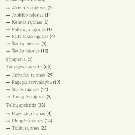
Akmenės rajonas
(3)
Joniškio rajonas
(1)
Kelmės rajonas
(6)
Pakruojo rajonas
(1)
Radviliškio rajonas
(4)
Šiaulių miestas
(5)
Šiaulių rajonas
(12)
Straipsniai
(1)
Tauragės apskritis
(63)
Jurbarko rajonas
(29)
Pagėgių savivaldybė
(19)
Šilalės rajonas
(14)
Tauragės rajonas
(5)
Telšių apskritis
(38)
Mažeikių rajonas
(4)
Plungės rajonas
(14)
Telšių rajonas
(22)