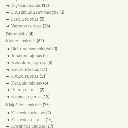
Alytaus rajonas
(12)
Druskininkų savivaldybė
(3)
Lazdijų rajonas
(5)
Varėnos rajonas
(26)
Dienoraštis
(4)
Kauno apskritis
(61)
Birštono savivaldybė
(3)
Jonavos rajonas
(2)
Kaišiadorių rajonas
(8)
Kauno miestas
(21)
Kauno rajonas
(11)
Kėdainių rajonas
(6)
Prienų rajonas
(2)
Raseinių rajonas
(12)
Klaipėdos apskritis
(75)
Klaipėdos miestas
(7)
Klaipėdos rajonas
(15)
Kretingos rajonas
(17)