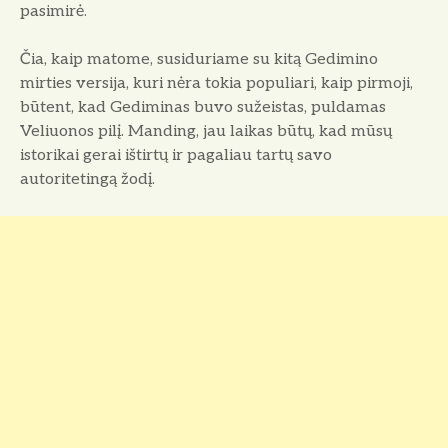
pasimirė.
Čia, kaip matome, susiduriame su kitą Gedimino
mirties versija, kuri nėra tokia populiari, kaip pirmoji,
būtent, kad Gediminas buvo sužeistas, puldamas
Veliuonos pilį. Manding, jau laikas būtų, kad mūsų
istorikai gerai ištirtų ir pagaliau tartų savo
autoritetingą žodį.