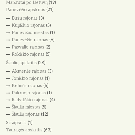
Maršrutai po Lietuvą
(19)
Panevėžio apskritis
(21)
Biržų rajonas
(3)
Kupiškio rajonas
(5)
Panevėžio miestas
(1)
Panevėžio rajonas
(6)
Pasvalio rajonas
(2)
Rokiškio rajonas
(5)
Šiaulių apskritis
(28)
Akmenės rajonas
(3)
Joniškio rajonas
(1)
Kelmės rajonas
(6)
Pakruojo rajonas
(1)
Radviliškio rajonas
(4)
Šiaulių miestas
(5)
Šiaulių rajonas
(12)
Straipsniai
(1)
Tauragės apskritis
(63)