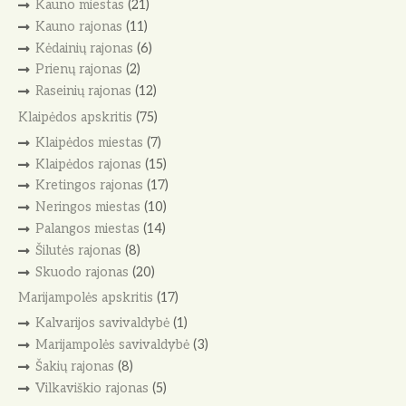
Kauno miestas
(21)
Kauno rajonas
(11)
Kėdainių rajonas
(6)
Prienų rajonas
(2)
Raseinių rajonas
(12)
Klaipėdos apskritis
(75)
Klaipėdos miestas
(7)
Klaipėdos rajonas
(15)
Kretingos rajonas
(17)
Neringos miestas
(10)
Palangos miestas
(14)
Šilutės rajonas
(8)
Skuodo rajonas
(20)
Marijampolės apskritis
(17)
Kalvarijos savivaldybė
(1)
Marijampolės savivaldybė
(3)
Šakių rajonas
(8)
Vilkaviškio rajonas
(5)