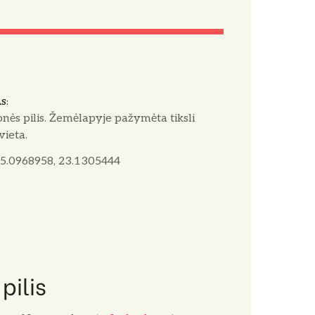
AS
nės pilis. Žemėlapyje pažymėta tiksli
 vieta.
5.0968958, 23.1305444
pilis