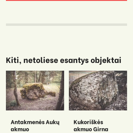
Kiti, netoliese esantys objektai
Antakmenės Aukų
Kukoriškės
akmuo
akmuo Girna