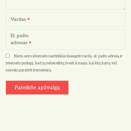
Vardas
El. pašto
adresas
Noriu savo interneto naršyklėje išsaugoti vardą, el. pašto adresą ir
interneto puslapį, kad jų nebereiktų įvesti iš naujo, kai kitą kartą vėl
norėsiu parašyti komentarą.