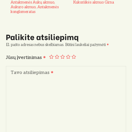
Antakmenės Aukų akmuo,
Kukoriškės akmuo Girna
Aukuro akmuo, Antakmenės
konglomeratas
Palikite atsiliepimą
El. pašto adresas nebus skelbiamas.
Būtini laukeliai pažymėti
Jūsų įvertinimas
Tavo atsiliepimas