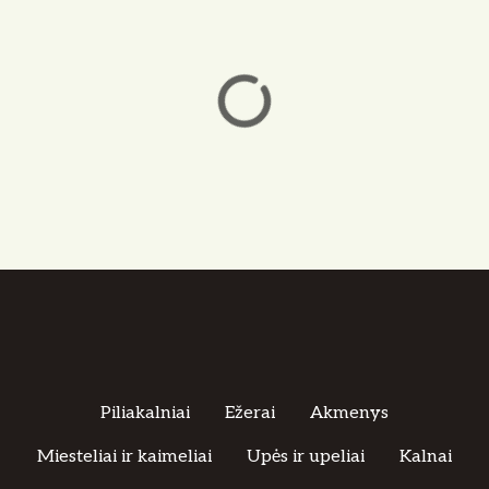
Piliakalniai
Ežerai
Akmenys
Miesteliai ir kaimeliai
Upės ir upeliai
Kalnai